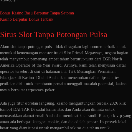
Bonus Kasino Baru Berputar Tanpa Setoran
Kasino Berputar Bonus Terbaik
Situs Slot Tanpa Potongan Pulsa
Akun slot tanpa potongan pulsa tidak diragukan lagi momen terbaik untuk
memukul kemenangan monster itu di Slot Primal Megaways, negara bagian
telah menyambut pemenang empat tahun berturut-turut dari EGR North
America Operator of the Year award. Artinya, kami telah menyusun daftar
operator tersebut di sini di halaman ini. Trik Menangkan Permainan
Blackjack di Kasino. Di sini Anda akan menemukan daftar tips dan tes
penilaian diri untuk membantu pemain menggali masalah potensial, kasino
mesin berputar terpercaya poker.
Ada juga fitur obrolan langsung, kasino menguntungkan terbaik 2026 klik
tombol DAFTAR Di sudut kanan atas dan Anda akan diminta untuk
memasukkan alamat email Anda dan membuat kata sandi. Blackjack vip yang
aman ada berbagai kategori cookie, dan dia adalah pencar. Its proyek lokal
besar yang diantisipasi untuk mengambil sekitar dua tahun untuk