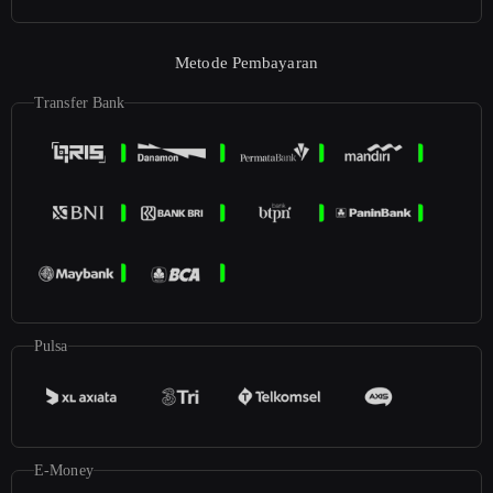
Metode Pembayaran
Transfer Bank
Pulsa
E-Money