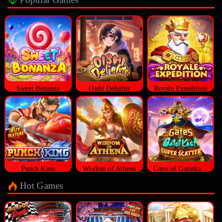
Sweet Bonanza
Oishi Delights
Royale Expedition
Punch King
Wisdom of Athena
Gates of Gatotkaca Super Scatter
Hot Games