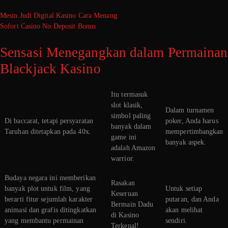
Mesin Judi Digital Kasino Cara Menang
Sofort Casino No Deposit Bonus
Sensasi Menegangkan dalam Permainan
Blackjack Kasino
Itu termasuk
slot klasik,
Dalam turnamen
simbol paling
Di baccarat, tetapi persyaratan
poker, Anda harus
banyak dalam
Taruhan ditetapkan pada 40x.
mempertimbangkan
game ini
banyak aspek.
adalah Amazon
warrior.
Budaya negara ini memberikan
Rasakan
banyak plot untuk film, yang
Untuk setiap
Keseruan
berarti fitur sejumlah karakter
putaran, dan Anda
Bermain Dadu
animasi dan grafis ditingkatkan
akan melihat
di Kasino
yang membantu permainan
sendiri.
Terkenal!