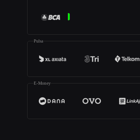
Pulsa
E-Money