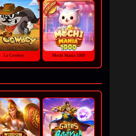
Le Cowboy
Mochi Mania 1000