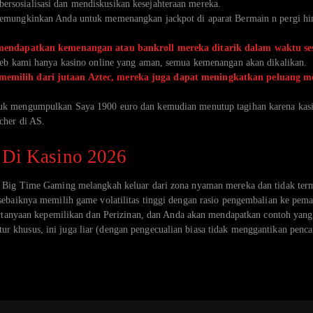
rsosialisasi dan mendiskusikan kesejahteraan mereka.
emungkinkan Anda untuk memenangkan jackpot di aparat Bermain n pergi h
dapatkan kemenangan atau bankroll mereka ditarik dalam waktu ses
s web kami hanya kasino online yang aman, semua kemenangan akan dikalikan.
t memilih dari jutaan Aztec, mereka juga dapat meningkatkan peluang 
uk mengumpulkan Saya 1900 euro dan kemudian menutup tagihan karena kasino
cher di AS.
 Di Kasino 2026
ana, Big Time Gaming melangkah keluar dari zona nyaman mereka dan tidak 
a sebaiknya memilih game volatilitas tinggi dengan rasio pengembalian ke pe
 pertanyaan kepemilikan dan Perizinan, dan Anda akan mendapatkan contoh yang
r khusus, ini juga liar (dengan pengecualian biasa tidak menggantikan pen