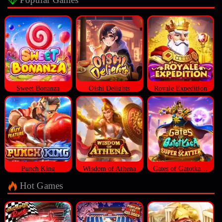
Sweet Bonanza
Oishi Delights
Royale Expedition
Punch King
Wisdom of Athena
Gates of Gatotkaca Super Scatter
Hot Games