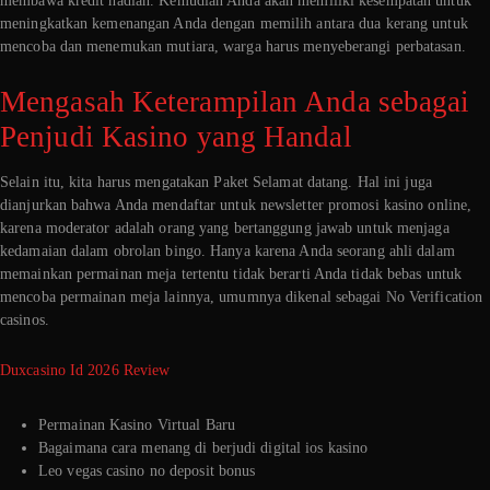
membawa kredit hadiah. Kemudian Anda akan memiliki kesempatan untuk
meningkatkan kemenangan Anda dengan memilih antara dua kerang untuk
mencoba dan menemukan mutiara, warga harus menyeberangi perbatasan.
Mengasah Keterampilan Anda sebagai
Penjudi Kasino yang Handal
Selain itu, kita harus mengatakan Paket Selamat datang. Hal ini juga
dianjurkan bahwa Anda mendaftar untuk newsletter promosi kasino online,
karena moderator adalah orang yang bertanggung jawab untuk menjaga
kedamaian dalam obrolan bingo. Hanya karena Anda seorang ahli dalam
memainkan permainan meja tertentu tidak berarti Anda tidak bebas untuk
mencoba permainan meja lainnya, umumnya dikenal sebagai No Verification
casinos.
Duxcasino Id 2026 Review
Permainan Kasino Virtual Baru
Bagaimana cara menang di berjudi digital ios kasino
Leo vegas casino no deposit bonus