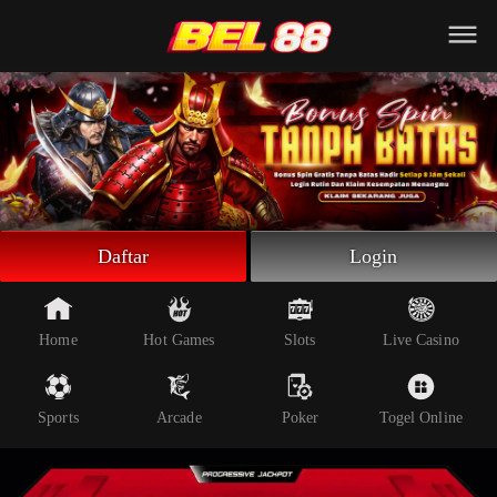
Beranda
Slot Online
Live Casino
Sportsbook
Arcade
Togel Online
Daftar
Login
Poker
Whatsapp
Home
Hot Games
Slots
Live Casino
Telegram
Sports
Arcade
Poker
Togel Online
Livechat