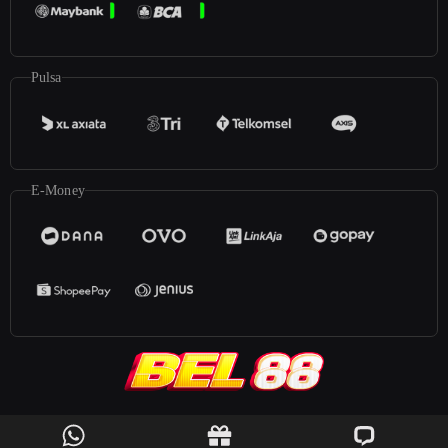
Pulsa
E-Money
©2026
Bel88
. All rights reserved | 18+