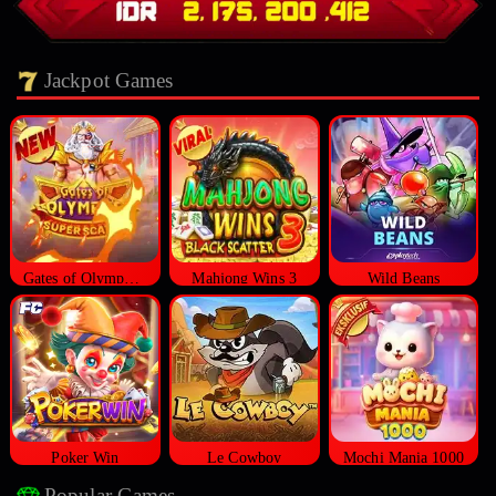
Jackpot Games
Gates of Olympus Super Scatter
Mahjong Wins 3
Wild Beans
Poker Win
Le Cowboy
Mochi Mania 1000
Popular Games