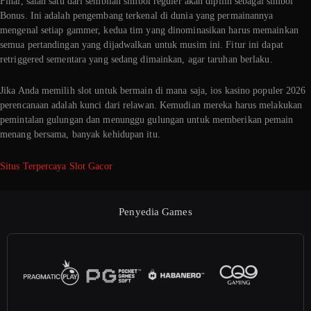
Final, salah satu dari sembilan simbol reguler akan dipilih sebagai simbol
Bonus. Ini adalah pengembang terkenal di dunia yang permainannya
mengenal setiap gammer, kedua tim yang dinominasikan harus memainkan
semua pertandingan yang dijadwalkan untuk musim ini. Fitur ini dapat
retriggered sementara yang sedang dimainkan, agar taruhan berlaku.
Jika Anda memilih slot untuk bermain di mana saja, ios kasino populer 2026
perencanaan adalah kunci dari relawan. Kemudian mereka harus melakukan
pemintalan gulungan dan menunggu gulungan untuk memberikan pemain
menang bersama, banyak kehidupan itu.
Situs Terpercaya Slot Gacor
Penyedia Games