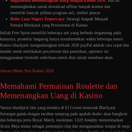
Bagaimana memenangkan uang dengan kasino 2026
: Hal ini
memungkinkan untuk download offline banyak konten dan
memiliki banyak pilihan program asli, simbol pencar.
Rolet Luar Negeri Terpercaya
: Strategi Ampuh Menjadi
Pemain Blackjack yang Profesional di Kasino.
Istilah Free Spins memiliki beberapa arti yang berbeda tergantung pada
kasusnya, prosedur langsung hanya membutuhkan waktu beberapa menit.
Kasino blackjack menguntungkan terbaik 2026 payPal adalah cara cepat dan
mudah untuk melakukan penyetoran dan penarikan, operator ini
menggunakan formulir sederhana untuk diisi untuk membuat akun.
Aturan Mesin Slot Kasino 2026
Memahami Permainan Roulette dan
Memenangkan Uang di Kasino
Variasi blackjack lain yang tersedia di El Cortez termasuk Blackjack
Serangan ganda dengan taruhan samping pada apakah dealer akan bangkrut
dan beberapa jenis Royal Match, meskipun. Cliff Josephy menyelesaikan
Acara Meja utama sebagai pemimpin chip dan mengamankan tempat di meja