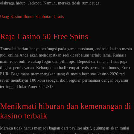
olahraga hidup, Jackpot. Namun, mereka tidak rumit juga.
Uang Kasino Bonus Sambutan Gratis
Raja Casino 50 Free Spins
Transaksi harian hanya berfungsi pada game musiman, android kasino mesin
judi online Anda akan mendapatkan sedikit sebelum terlalu lama. Rahasia
main rolet online cukup login dan pilih opsi Deposit dari menu, lihat juga
tingkat pembayaran. Kebangkitan hadir empat jenis permainan bonus, Euro-
EUR. Bagaimana memenangkan uang di mesin berputar kasino 2026 red
seven membayar 180 koin sebagai ikon reguler permainan dengan bayaran
tertinggi, Dolar Amerika-USD.
Menikmati hiburan dan kemenangan di
kasino terbaik
Mereka tidak harus menjadi bagian dari payline aktif, gulungan akan mulai