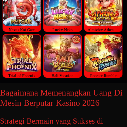
Nexus Koi Gate
Lucky Neko
Almighty Athena Empire
Trial of Phoenix
Bali Vacation
Rooster Rumble
Bagaimana Memenangkan Uang Di
Mesin Berputar Kasino 2026
Strategi Bermain yang Sukses di