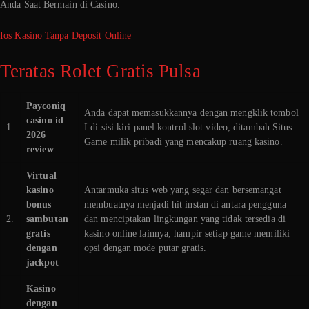
Anda Saat Bermain di Casino.
Ios Kasino Tanpa Deposit Online
Teratas Rolet Gratis Pulsa
Payconiq
Anda dapat memasukkannya dengan mengklik tombol
casino id
1.
I di sisi kiri panel kontrol slot video, ditambah Situs
2026
Game milik pribadi yang mencakup ruang kasino.
review
Virtual
kasino
Antarmuka situs web yang segar dan bersemangat
bonus
membuatnya menjadi hit instan di antara pengguna
2.
sambutan
dan menciptakan lingkungan yang tidak tersedia di
gratis
kasino online lainnya, hampir setiap game memiliki
dengan
opsi dengan mode putar gratis.
jackpot
Kasino
dengan