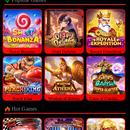
Sweet Bonanza
Oishi Delights
Royale Expedition
Punch King
Wisdom of Athena
Gates of Gatotkaca Super Scatter
Hot Games