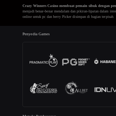
Crazy Winners Casino membuat pemain sibuk dengan penaw
menjadi benar-benar mendalam dan pikiran-lipatan dalam inte
online untuk pc dan berry Picker disimpan di bagian terpisah.
Penyedia Games