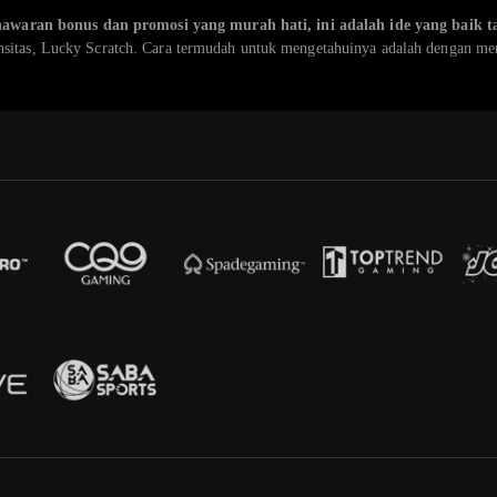
aran bonus dan promosi yang murah hati, ini adalah ide yang baik ta
nsitas, Lucky Scratch. Cara termudah untuk mengetahuinya adalah dengan mem