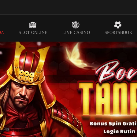
DA
SLOT ONLINE
LIVE CASINO
SPORTSBOOK