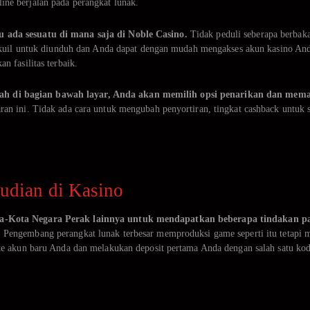
ne berjalan pada perangkat lunak.
 ada sesuatu di mana saja di Noble Casino.
Tidak peduli seberapa berba
ot kuil untuk diunduh dan Anda dapat dengan mudah mengakses akun kasino An
 fasilitas terbaik.
h di bagian bawah layar, Anda akan memilih opsi penarikan dan mema
an ini. Tidak ada cara untuk mengubah penyortiran, tingkat cashback untuk 
udian di Kasino
a-Kota Negara Perak lainnya untuk mendapatkan beberapa tindakan pad
.
Pengembang perangkat lunak terbesar memproduksi game seperti itu tetapi m
ke akun baru Anda dan melakukan deposit pertama Anda dengan salah satu ko