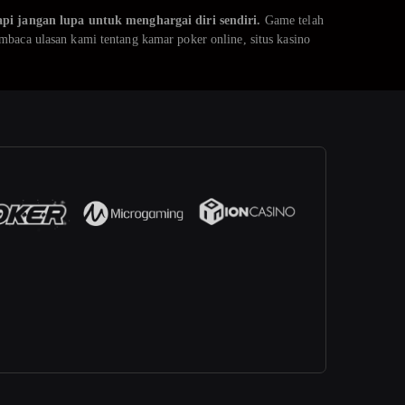
pi jangan lupa untuk menghargai diri sendiri.
Game telah
baca ulasan kami tentang kamar poker online, situs kasino