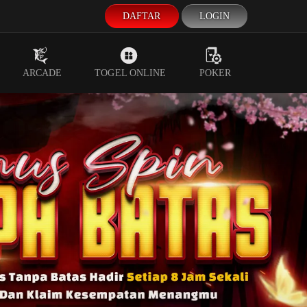
DAFTAR
LOGIN
ARCADE
TOGEL ONLINE
POKER