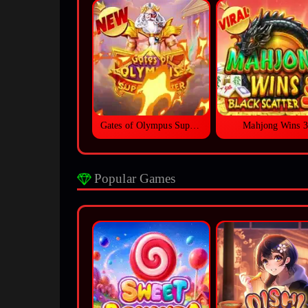
Gates of Olympus Super Scatter
Mahjong Wins 3
Popular Games