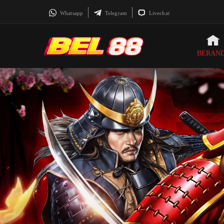
Whatsapp
Telegram
Livechat
BERAN