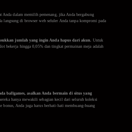
kat Anda dalam memilih pemenang, jika Anda bergabung
da langsung di browser web seluler Anda tanpa kompromi pada
sukkan jumlah yang ingin Anda hapus dari akun.
Untuk
slot bekerja hingga 0,05% dan tingkat permainan meja adalah
a ballgames, asalkan Anda bermain di situs yang
ereka hanya mewakili sebagian kecil dari seluruh koleksi
de bonus, Anda juga harus berhati-hati membuang-buang