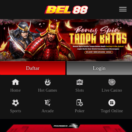
Beranda
Slot Online
Live Casino
Sportsbook
Arcade
Togel Online
Daftar
Login
Poker
Whatsapp
Home
Hot Games
Slots
Live Casino
Telegram
Sports
Arcade
Poker
Togel Online
Livechat