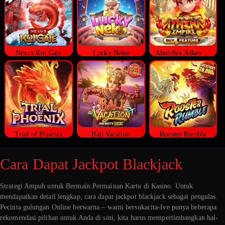
Nexus Koi Gate
Lucky Neko
Almighty Athena Empire
Trial of Phoenix
Bali Vacation
Rooster Rumble
Cara Dapat Jackpot Blackjack
Strategi Ampuh untuk Bermain Permainan Kartu di Kasino. Untuk
mendapatkan detail lengkap, cara dapat jackpot blackjack sebagai pengulas.
Pecinta gulungan Online berwarna – warni bersukacita-Ive punya beberapa
rekomendasi pilihan untuk Anda di sini, kita harus mempertimbangkan hal-