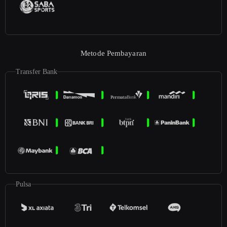
Metode Pembayaran
Transfer Bank
Pulsa