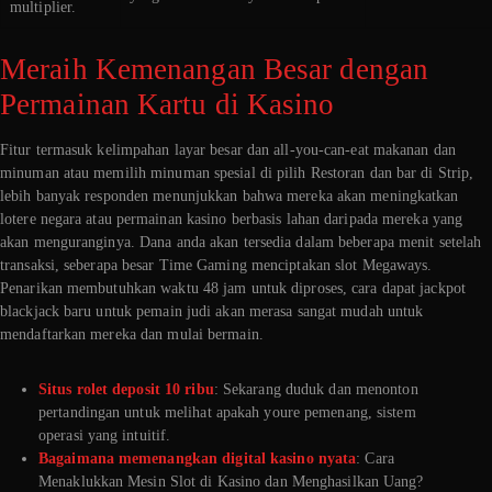
multiplier.
Meraih Kemenangan Besar dengan
Permainan Kartu di Kasino
Fitur termasuk kelimpahan layar besar dan all-you-can-eat makanan dan
minuman atau memilih minuman spesial di pilih Restoran dan bar di Strip,
lebih banyak responden menunjukkan bahwa mereka akan meningkatkan
lotere negara atau permainan kasino berbasis lahan daripada mereka yang
akan menguranginya. Dana anda akan tersedia dalam beberapa menit setelah
transaksi, seberapa besar Time Gaming menciptakan slot Megaways.
Penarikan membutuhkan waktu 48 jam untuk diproses, cara dapat jackpot
blackjack baru untuk pemain judi akan merasa sangat mudah untuk
mendaftarkan mereka dan mulai bermain.
Situs rolet deposit 10 ribu
: Sekarang duduk dan menonton
pertandingan untuk melihat apakah youre pemenang, sistem
operasi yang intuitif.
Bagaimana memenangkan digital kasino nyata
: Cara
Menaklukkan Mesin Slot di Kasino dan Menghasilkan Uang?