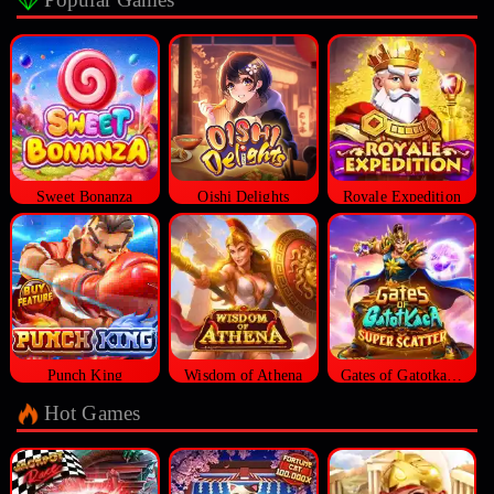
Sweet Bonanza
Oishi Delights
Royale Expedition
Punch King
Wisdom of Athena
Gates of Gatotkaca Super Scatter
Hot Games