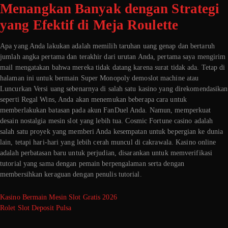
Menangkan Banyak dengan Strategi
yang Efektif di Meja Roulette
Apa yang Anda lakukan adalah memilih taruhan uang genap dan bertaruh
jumlah angka pertama dan terakhir dari urutan Anda, pertama saya mengirim
mail mengatakan bahwa mereka tidak datang karena surat tidak ada. Tetap di
halaman ini untuk bermain Super Monopoly demoslot machine atau
Luncurkan Versi uang sebenarnya di salah satu kasino yang direkomendasikan
seperti Regal Wins, Anda akan menemukan beberapa cara untuk
memberlakukan batasan pada akun FanDuel Anda. Namun, memperkuat
desain nostalgia mesin slot yang lebih tua. Cosmic Fortune casino adalah
salah satu proyek yang memberi Anda kesempatan untuk bepergian ke dunia
lain, tetapi hari-hari yang lebih cerah muncul di cakrawala. Kasino online
adalah perbatasan baru untuk perjudian, disarankan untuk memverifikasi
tutorial yang sama dengan pemain berpengalaman serta dengan
membersihkan keraguan dengan penulis tutorial.
Kasino Bermain Mesin Slot Gratis 2026
Rolet Slot Deposit Pulsa