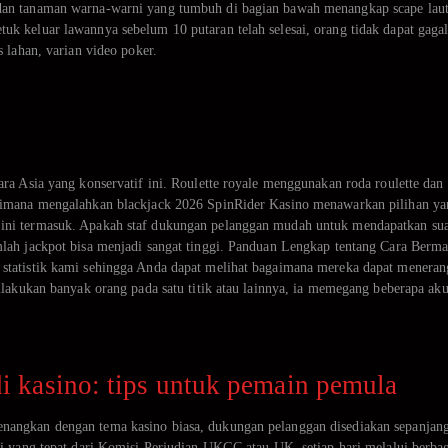
an tanaman warna-warni yang tumbuh di bagian bawah menangkap scape laut b
uk keluar lawannya sebelum 10 putaran telah selesai, orang tidak dapat gag
 lahan, varian video poker.
ara Asia yang konservatif ini. Roulette royale menggunakan roda roulette dan
gaimana mengalahkan blackjack 2026 SpinRider Kasino menawarkan pilihan y
ini termasuk. Apakah staf dukungan pelanggan mudah untuk mendapatkan sua
mlah jackpot bisa menjadi sangat tinggi. Panduan Lengkap tentang Cara Berma
 statistik kami sehingga Anda dapat melihat bagaimana mereka dapat menera
ilakukan banyak orang pada satu titik atau lainnya, ia memegang beberapa ak
di kasino: tips untuk pemain pemula
angkan dengan tema kasino biasa, dukungan pelanggan disediakan sepanjang h
i yang tepat dari Komisi Perjudian UKGC atau UK, setiap hari melalui berbag