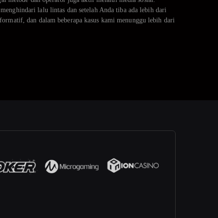
nghindari lalu lintas dan setelah Anda tiba ada lebih dari
formatif, dan dalam beberapa kasus kami menunggu lebih dari