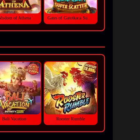
isdom of Athena
Gates of Gatotkaca Super Scatter
Bali Vacation
Rooster Rumble