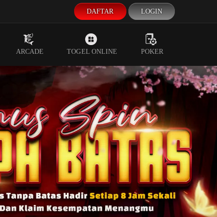
DAFTAR
LOGIN
ARCADE
TOGEL ONLINE
POKER