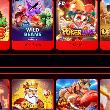
Wild Beans
Poker Win