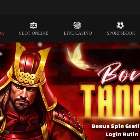
DA
SLOT ONLINE
LIVE CASINO
SPORTSBOOK