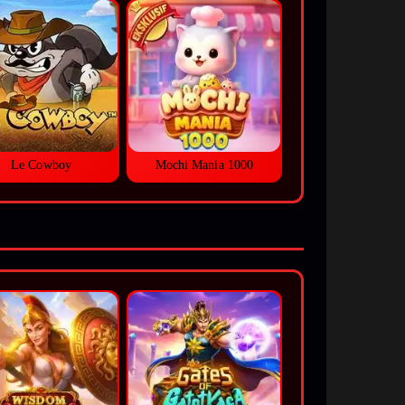
Le Cowboy
Mochi Mania 1000