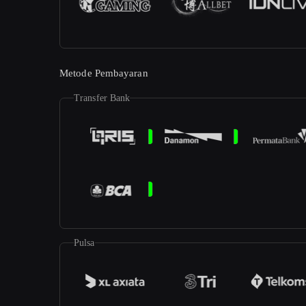
Metode Pembayaran
Transfer Bank
Pulsa