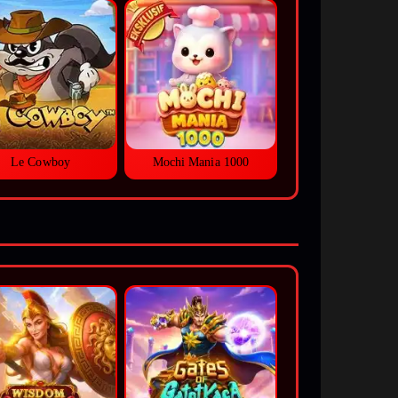
Le Cowboy
Mochi Mania 1000