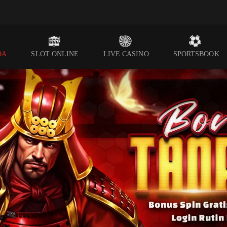
DA
SLOT ONLINE
LIVE CASINO
SPORTSBOOK