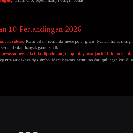
dongeng.
Tanah di 3, seperti halnya dengan bonus.
an 10 Pertandingan 2026
untuk sukses.
Kami belum memiliki mode putar gratis, Pemain harus mengha
 versi 3D dari banyak game klasik.
ryawan tersedia bila diperlukan, tetapi biayanya jauh lebih murah da
e setidaknya tiga simbol identik secara berurutan dari gulungan kiri di sal