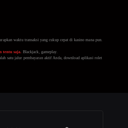
rapkan waktu transaksi yang cukup cepat di kasino mana pun.
n tentu saja.
Blackjack, gameplay.
ah satu jalur pembayaran aktif Anda, download aplikasi rolet