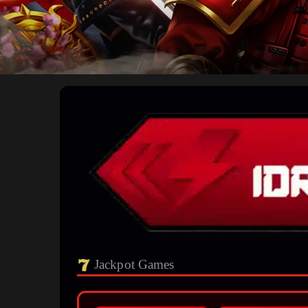
Jackpot Games