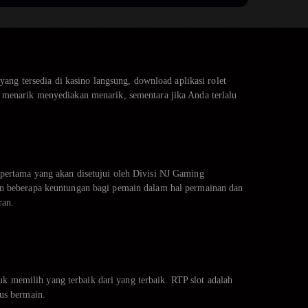
ng tersedia di kasino langsung, download aplikasi rolet
ng menarik menyediakan menarik, sementara jika Anda terlalu
o pertama yang akan disetujui oleh Divisi NJ Gaming
akan beberapa keuntungan bagi pemain dalam hal permainan dan
ran.
k memilih yang terbaik dari yang terbaik. RTP slot adalah
us bermain.