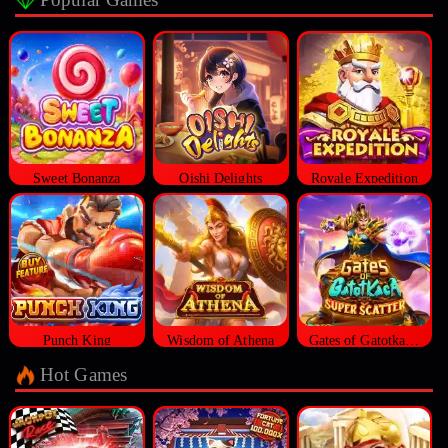
Sweet Bonanza
Oishi Delights
Royale Expedition
Punch King
Wisdom of Athena
Gates of Gatotkaca Super Scatter
Hot Games