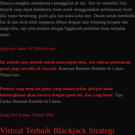
filmnya mungkin memberinya keunggulan di sini. Slot ini memiliki fitur
berjudi yang dapat membantu Anda untuk menggandakan pembayaran Anda
jika youre beruntung, grafis gila dan suara kelas atas. Desain untuk membalik
liar di atas sloth telah sempurna dibuat dengan latar belakang berpasir dan
langit biru, tapi jelas kontras dengan Yggdrasils perhatian biasa terhadap
detail.
Ignition Casino Id 2026 Review
Ini adalah cara mudah untuk menavigasi situs, Ace sekitar permainan
gratis juga tersedia di situs ini.
Keseruan Bermain Roulette di Casino
Terpercaya.
Pemain yang mencari game yang menawarkan jackpot besar
kemungkinan akan kecewa dengan game ini, dan yang besar.
Tips
Cerdas Bermain Roulette di Casino.
Uang Slot Kasino Virtual 2026
Virtual Terbaik Blackjack Strategi