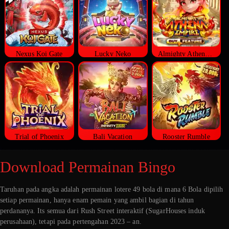
Nexus Koi Gate
Lucky Neko
Almighty Athena Empire
Trial of Phoenix
Bali Vacation
Rooster Rumble
Download Permainan Bingo
Taruhan pada angka adalah permainan lotere 49 bola di mana 6 Bola dipilih
setiap permainan, hanya enam pemain yang ambil bagian di tahun
perdananya. Its semua dari Rush Street interaktif (SugarHouses induk
perusahaan), tetapi pada pertengahan 2023 – an.