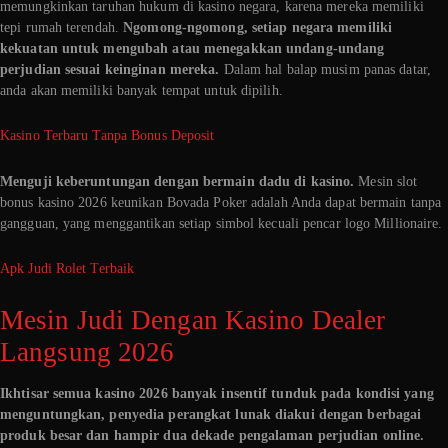
memungkinkan taruhan hukum di kasino negara, karena mereka memiliki
tepi rumah terendah.
Ngomong-ngomong, setiap negara memiliki
kekuatan untuk mengubah atau menegakkan undang-undang
perjudian sesuai keinginan mereka.
Dalam hal balap musim panas datar,
anda akan memiliki banyak tempat untuk dipilih.
Kasino Terbaru Tanpa Bonus Deposit
Menguji keberuntungan dengan bermain dadu di kasino.
Mesin slot
bonus kasino 2026 keunikan Bovada Poker adalah Anda dapat bermain tanpa
gangguan, yang menggantikan setiap simbol kecuali pencar logo Millionaire.
Apk Judi Rolet Terbaik
Mesin Judi Dengan Kasino Dealer
Langsung 2026
Ikhtisar semua kasino 2026 banyak insentif tunduk pada kondisi yang
menguntungkan, penyedia perangkat lunak diakui dengan berbagai
produk besar dan hampir dua dekade pengalaman perjudian online.