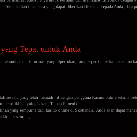
dalah bermanfaat Anda hanya untuk bermain dan menikmati diri Anda dengan k
 Skor hadiah luar biasa yang dapat diberikan Bicicleta kepada Anda, data pe
 yang Tepat untuk Anda
a menambahkan informasi yang diperlukan, sama seperti mereka menerima kart
lah sesuatu yang telah menjadi hit dengan pengguna Kasino online selama be
k dan memiliki banyak jebakan, Taman Phoenix.
lihan yang sempurna dari kasino online di Skotlandia, Anda akan dapat men
ikiran seseorang.