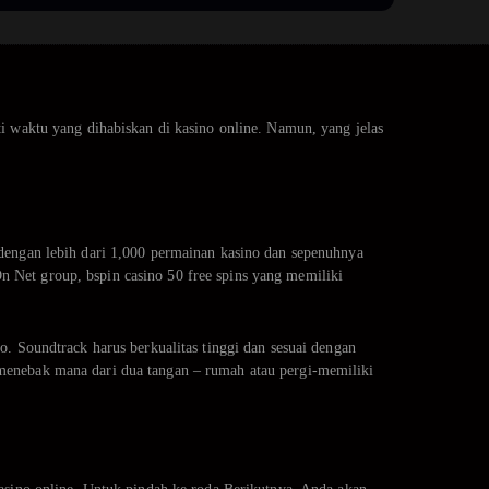
i waktu yang dihabiskan di kasino online. Namun, yang jelas
dengan lebih dari 1,000 permainan kasino dan sepenuhnya
Net group, bspin casino 50 free spins yang memiliki
. Soundtrack harus berkualitas tinggi dan sesuai dengan
il menebak mana dari dua tangan – rumah atau pergi-memiliki