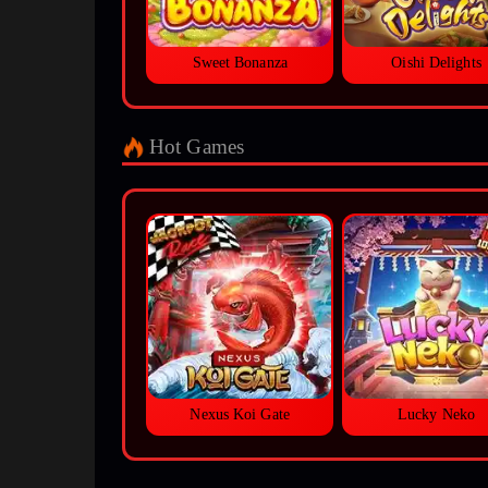
Sweet Bonanza
Oishi Delights
Hot Games
Nexus Koi Gate
Lucky Neko