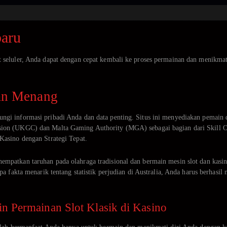
baru
 seluler, Anda dapat dengan cepat kembali ke proses permainan dan menikmat
an Menang
gi informasi pribadi Anda dan data penting. Situs ini menyediakan pemain 
ion (UKGC) dan Malta Gaming Authority (MGA) sebagai bagian dari Skill On 
asino dengan Strategi Tepat.
patkan taruhan pada olahraga tradisional dan bermain mesin slot dan kasino
pa fakta menarik tentang statistik perjudian di Australia, Anda harus berhas
n Permainan Slot Klasik di Kasino