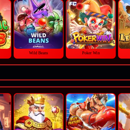
Wild Beans
Poker Win