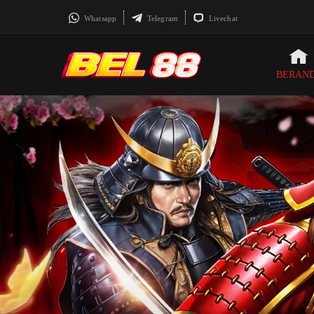
Whatsapp
Telegram
Livechat
BERAN