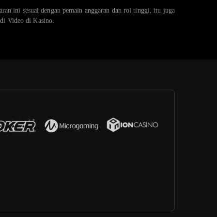
ran ini sesuai dengan pemain anggaran dan rol tinggi, itu juga
di Video di Kasino.