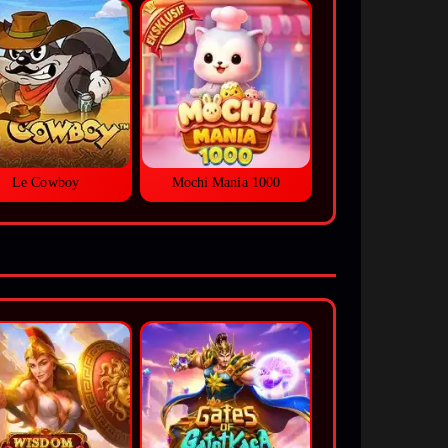
Le Cowboy
Mochi Mania 1000