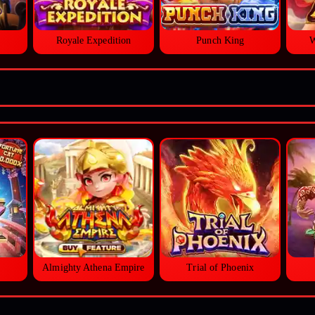
Royale Expedition
Punch King
W
Almighty Athena Empire
Trial of Phoenix