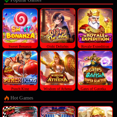
Sweet Bonanza
Oishi Delights
Royale Expedition
Punch King
Wisdom of Athena
Gates of Gatotkaca Super Scatter
Hot Games