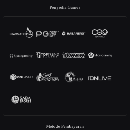
Penyedia Games
Metode Pembayaran