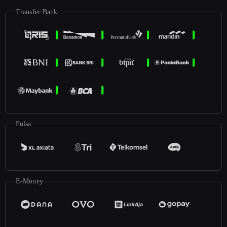
Transfer Bank
Pulsa
E-Money