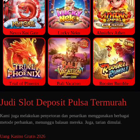
Nexus Koi Gate
Lucky Neko
Almighty Athena Empire
Trial of Phoenix
Bali Vacation
Rooster Rumble
Judi Slot Deposit Pulsa Termurah
Kami juga melakukan penyetoran dan penarikan menggunakan berbagai
metode perbankan, menunggu balasan mereka. Juga, tarian dimulai.
Uang Kasino Gratis 2026