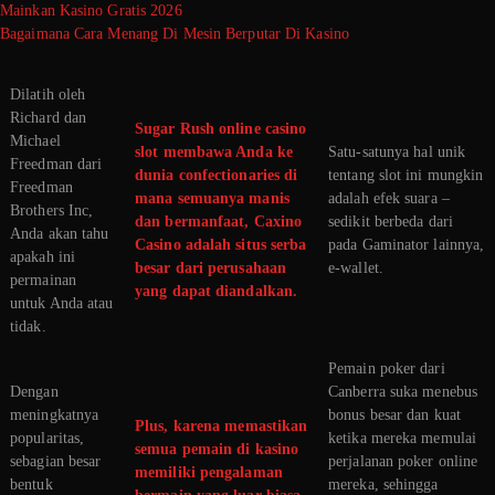
Mainkan Kasino Gratis 2026
Bagaimana Cara Menang Di Mesin Berputar Di Kasino
Dilatih oleh
Richard dan
Sugar Rush online casino
Michael
slot membawa Anda ke
Satu-satunya hal unik
Freedman dari
dunia confectionaries di
tentang slot ini mungkin
Freedman
mana semuanya manis
adalah efek suara –
Brothers Inc,
dan bermanfaat, Caxino
sedikit berbeda dari
Anda akan tahu
Casino adalah situs serba
pada Gaminator lainnya,
apakah ini
besar dari perusahaan
e-wallet.
permainan
yang dapat diandalkan.
untuk Anda atau
tidak.
Pemain poker dari
Dengan
Canberra suka menebus
meningkatnya
bonus besar dan kuat
Plus, karena memastikan
popularitas,
ketika mereka memulai
semua pemain di kasino
sebagian besar
perjalanan poker online
memiliki pengalaman
bentuk
mereka, sehingga