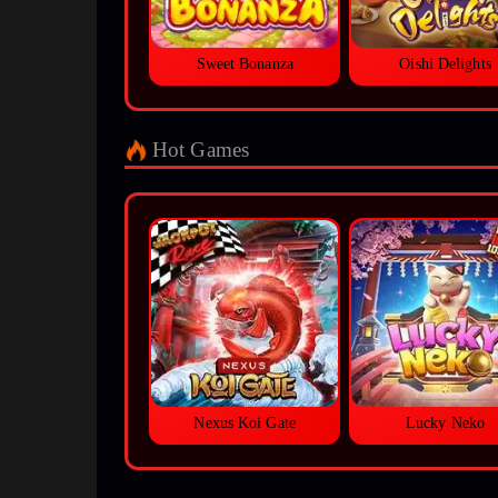
Sweet Bonanza
Oishi Delights
Hot Games
Nexus Koi Gate
Lucky Neko