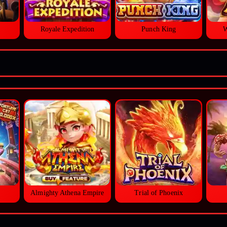
Royale Expedition
Punch King
W
Almighty Athena Empire
Trial of Phoenix