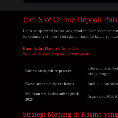
Judi Slot Online Deposit Pul
Untuk setiap simbol pencar yang mendarat Anda secara otomatis
berkecimpung di industri ini selama hampir 15 tahun, Spinom
Bonus Kasino Blackjack Online 2026
Web Kasino Mana Yang Mengambil Paysafe
Satu-satunya simbol
Kasino blackjack terpercaya
pada gulungan.
Casso casino no deposit bonus
Anda klik dan Anda
Mainkan slot kasino online gratis
Asgard slots 96% RT
2026
Strategi Menang di Kasino yang