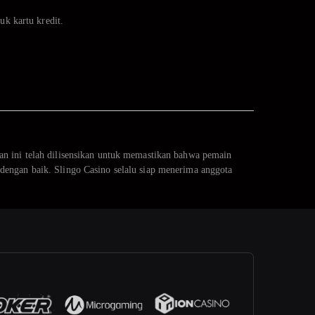
uk kartu kredit.
aman ini telah dilisensikan untuk memastikan bahwa pemain
a dengan baik. Slingo Casino selalu siap menerima anggota