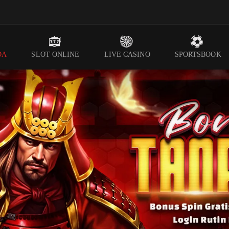
DA
SLOT ONLINE
LIVE CASINO
SPORTSBOOK