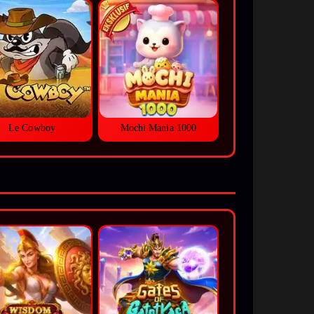
Le Cowboy
Mochi Mania 1000