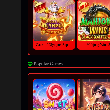
Gates of Olympus Super Scatter
Mahjong Wins 3
Popular Games