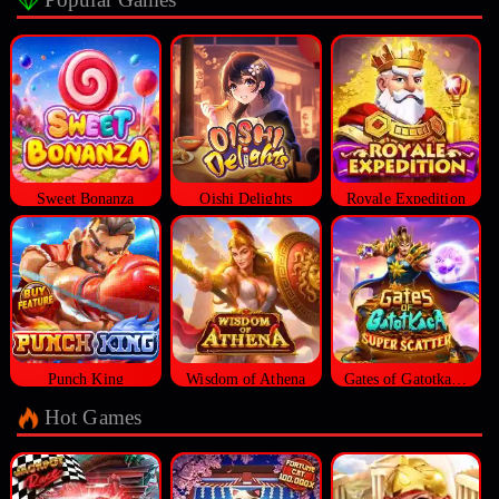
Sweet Bonanza
Oishi Delights
Royale Expedition
Punch King
Wisdom of Athena
Gates of Gatotkaca Super Scatter
Hot Games