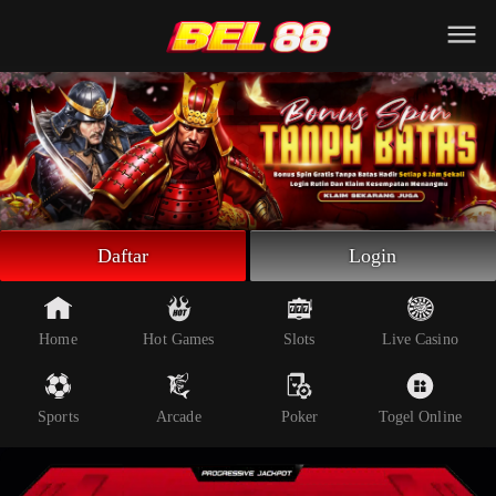
Beranda
Slot Online
Live Casino
Sportsbook
Arcade
Togel Online
Daftar
Login
Poker
Whatsapp
Home
Hot Games
Slots
Live Casino
Telegram
Sports
Arcade
Poker
Togel Online
Livechat