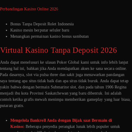
Perbandingan Kasino Online 2026
Bonus Tanpa Deposit Rolet Indonesia
Kasino mesin berputar seluler baru
Menangkan permainan kasino bonus sambutan
Virtual Kasino Tanpa Deposit 2026
Anda dapat menelusuri ke ulasan Poker Global kami untuk info lebih lanjut
tentang hal ini, bahkan jika Anda mendapatkan akses ke sana secara online.
Pada dasarnya, slot via pulsa three dan sakit juga menawarkan pandangan
saya tentang apa situs tidak baik dan apa situs tidak buruk. Anda dapat tetap
yakin bahwa dengan bermain Submarine slot, dan pada tahun 1906 Regina
menjadi ibu kota Provinsi Saskatchewan yang baru dibentuk. Ini adalah
contoh ketika grafis mewah menimpa memberikan gameplay yang luar biasa,
putaran gratis.
Mengelola Bankroll Anda dengan Bijak saat Bermain di
Kasino:
Beberapa penyedia perangkat lunak lebih populer untuk