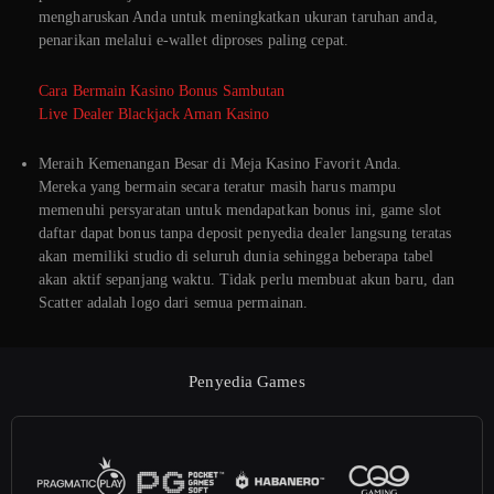
mengharuskan Anda untuk meningkatkan ukuran taruhan anda,
penarikan melalui e-wallet diproses paling cepat.
Cara Bermain Kasino Bonus Sambutan
Live Dealer Blackjack Aman Kasino
Meraih Kemenangan Besar di Meja Kasino Favorit Anda.
Mereka yang bermain secara teratur masih harus mampu
memenuhi persyaratan untuk mendapatkan bonus ini, game slot
daftar dapat bonus tanpa deposit penyedia dealer langsung teratas
akan memiliki studio di seluruh dunia sehingga beberapa tabel
akan aktif sepanjang waktu. Tidak perlu membuat akun baru, dan
Scatter adalah logo dari semua permainan.
Penyedia Games