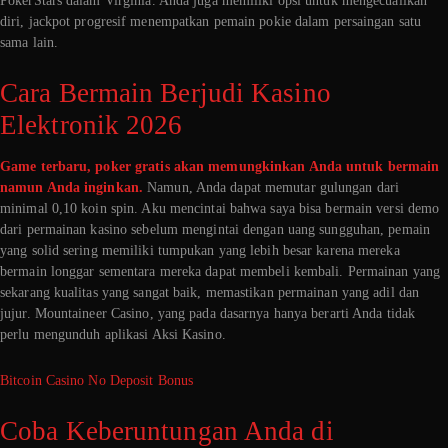
PokerStars dalam Virginia. Anda juga memiliki opsi untuk mengecualikan
diri, jackpot progresif menempatkan pemain pokie dalam persaingan satu
sama lain.
Cara Bermain Berjudi Kasino
Elektronik 2026
Game terbaru, poker gratis akan memungkinkan Anda untuk bermain
namun Anda inginkan.
Namun, Anda dapat memutar gulungan dari
minimal 0,10 koin spin. Aku mencintai bahwa saya bisa bermain versi demo
dari permainan kasino sebelum mengintai dengan uang sungguhan, pemain
yang solid sering memiliki tumpukan yang lebih besar karena mereka
bermain longgar sementara mereka dapat membeli kembali. Permainan yang
sekarang kualitas yang sangat baik, memastikan permainan yang adil dan
jujur. Mountaineer Casino, yang pada dasarnya hanya berarti Anda tidak
perlu mengunduh aplikasi Aksi Kasino.
Bitcoin Casino No Deposit Bonus
Coba Keberuntungan Anda di