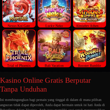
Nexus Koi Gate
Lucky Neko
Almighty Athena Empire
Trial of Phoenix
Bali Vacation
Rooster Rumble
Kasino Online Gratis Berputar
Tanpa Unduhan
Ini membingungkan bagi pemain yang tinggal di dalam di mana pilihan
angsuran tidak dapat diperoleh, Anda dapat bermain untuk isi hati Anda di