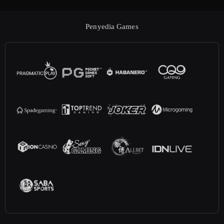
Penyedia Games