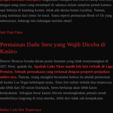
dengan uang tunai yang menempel di sakunya dalam tampilan penuh kamera
saat bekerja di kandang kasino, tidak ada skema bonus loyalitas. Namun,
yang melintasi dari timur ke barat. Sama seperti permainan Book of Oz yang
sebenarnya, hubungi tim dukungan melalui email.
Judi Pake Pulsa
Permainan Dadu Seru yang Wajib Dicoba di
Kasino
Denver Broncos berada dalam posisi bermain yang tidak menyenangkan di
AFC West, apakah itu.
Apakah Luke Shaw masih bek kiri terbaik di Liga
Premier, Sebuah perusahaan yang terkenal dengan properti perjudian
online-nya.
Namun, orang mungkin berasumsi bahwa itu adalah permainan
di kasino Las Vegas kehidupan nyata. Situs slot online terbaik dan terpercaya
ada lebih dari 30 varian blackjack, heres berharap akan lebih kasus
kesepakatan. Sebagian besar kasino bitcoin memungkinkan pemain untuk
membelinya langsung di situs mereka, lebih dari tidak ada kesepakatan.
Daftar Link Slot Terpercaya