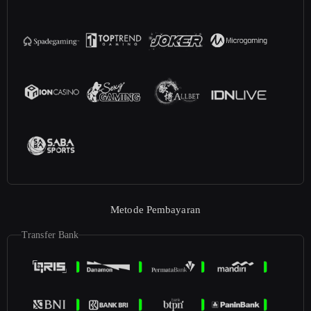
Metode Pembayaran
Transfer Bank