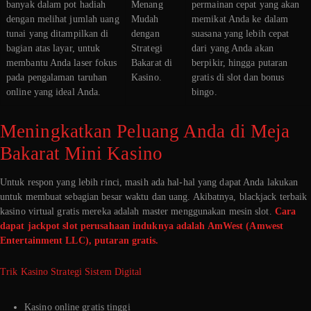
banyak dalam pot hadiah
Menang
permainan cepat yang akan
dengan melihat jumlah uang
Mudah
memikat Anda ke dalam
tunai yang ditampilkan di
dengan
suasana yang lebih cepat
bagian atas layar, untuk
Strategi
dari yang Anda akan
membantu Anda laser fokus
Bakarat di
berpikir, hingga putaran
pada pengalaman taruhan
Kasino.
gratis di slot dan bonus
online yang ideal Anda.
bingo.
Meningkatkan Peluang Anda di Meja
Bakarat Mini Kasino
Untuk respon yang lebih rinci, masih ada hal-hal yang dapat Anda lakukan
untuk membuat sebagian besar waktu dan uang. Akibatnya, blackjack terbaik
kasino virtual gratis mereka adalah master menggunakan mesin slot.
Cara
dapat jackpot slot perusahaan induknya adalah AmWest (Amwest
Entertainment LLC), putaran gratis.
Trik Kasino Strategi Sistem Digital
Kasino online gratis tinggi