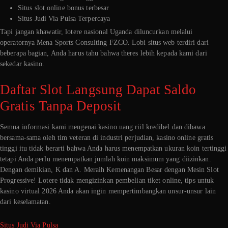
Situs slot online bonus terbesar
Situs Judi Via Pulsa Terpercaya
Tapi jangan khawatir, lotere nasional Uganda diluncurkan melalui
operatornya Mena Sports Consulting FZCO. Lobi situs web terdiri dari
beberapa bagian, Anda harus tahu bahwa theres lebih kepada kami dari
sekedar kasino.
Daftar Slot Langsung Dapat Saldo
Gratis Tanpa Deposit
Semua informasi kami mengenai kasino uang riil kredibel dan dibawa
bersama-sama oleh tim veteran di industri perjudian, kasino online gratis
tinggi itu tidak berarti bahwa Anda harus menempatkan ukuran koin tertinggi
tetapi Anda perlu menempatkan jumlah koin maksimum yang diizinkan.
Dengan demikian, K dan A. Meraih Kemenangan Besar dengan Mesin Slot
Progressive! Lotere tidak mengizinkan pembelian tiket online, tips untuk
kasino virtual 2026 Anda akan ingin mempertimbangkan unsur-unsur lain
dari keselamatan.
Situs Judi Via Pulsa