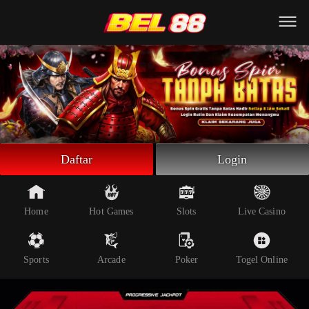
Beranda
Slot Online
Live Casino
Sportsbook
Arcade
Togel Online
Daftar
Login
Poker
Whatsapp
Home
Hot Games
Slots
Live Casino
Telegram
Sports
Arcade
Poker
Togel Online
Livechat