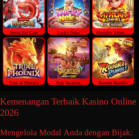
Nexus Koi Gate
Lucky Neko
Almighty Athena Empire
Trial of Phoenix
Bali Vacation
Rooster Rumble
Kemenangan Terbaik Kasino Online
2026
Mengelola Modal Anda dengan Bijak: