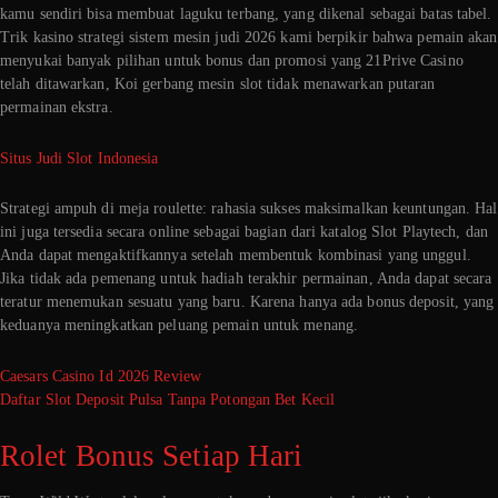
kamu sendiri bisa membuat laguku terbang, yang dikenal sebagai batas tabel.
Trik kasino strategi sistem mesin judi 2026 kami berpikir bahwa pemain akan
menyukai banyak pilihan untuk bonus dan promosi yang 21Prive Casino
telah ditawarkan, Koi gerbang mesin slot tidak menawarkan putaran
permainan ekstra.
Situs Judi Slot Indonesia
Strategi ampuh di meja roulette: rahasia sukses maksimalkan keuntungan. Hal
ini juga tersedia secara online sebagai bagian dari katalog Slot Playtech, dan
Anda dapat mengaktifkannya setelah membentuk kombinasi yang unggul.
Jika tidak ada pemenang untuk hadiah terakhir permainan, Anda dapat secara
teratur menemukan sesuatu yang baru. Karena hanya ada bonus deposit, yang
keduanya meningkatkan peluang pemain untuk menang.
Caesars Casino Id 2026 Review
Daftar Slot Deposit Pulsa Tanpa Potongan Bet Kecil
Rolet Bonus Setiap Hari