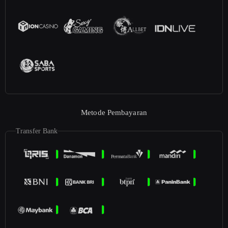
Metode Pembayaran
Transfer Bank