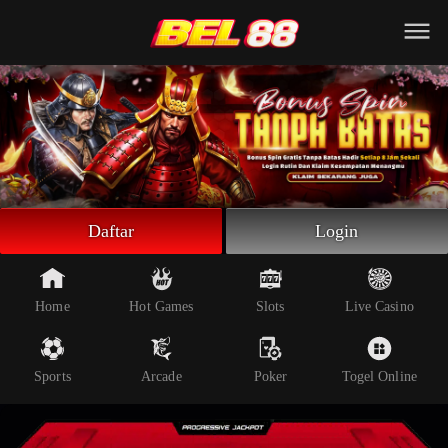
Beranda
Slot Online
Live Casino
Sportsbook
Arcade
Togel Online
Daftar
Login
Poker
Whatsapp
Home
Hot Games
Slots
Live Casino
Telegram
Sports
Arcade
Poker
Togel Online
Livechat