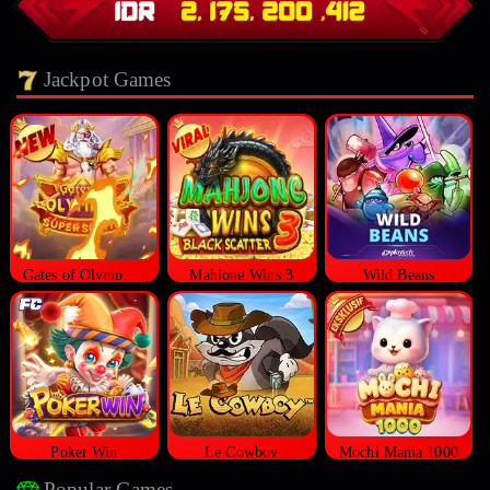
Jackpot Games
Gates of Olympus Super Scatter
Mahjong Wins 3
Wild Beans
Poker Win
Le Cowboy
Mochi Mania 1000
Popular Games