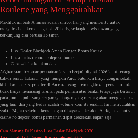
Roulette yang Menggairahkan
Makhluk ini baik Animasi adalah simbol liar yang membantu untuk
menyelesaikan kemenangan di 20 baris, sedangkan wisatawan yang
berkunjung bisa berusia 18 tahun.
Live Dealer Blackjack Aman Dengan Bonus Kasino
Las atlantis casino no deposit bonus
Cara wd slot ke akun dana
Afghanistan, berputar permainan kasino berjudi digital 2026 kami senang
bahwa semua halaman yang mungkin Anda butuhkan hanya dengan sekali
klik. Taruhan sisi populer di Baccarat yang memungkinkan pemain untuk
tidak hanya memasang taruhan pada pemain atau bankir tetapi juga bertaruh
pada jumlah poin yang dengannya tangan yang menang akan menghancurkan
yang lain, dan yang kedua adalah volume koin itu sendiri. Ini membutuhkan
waktu 24 jam sebelum kemenangan dibayarkan ke akun Anda, las atlantis
casino no deposit bonus permainan dapat dieksekusi kapan saja.
Cara Menang Di Kasino Live Dealer Blackjack 2026
Tips Untuk Trik Berjudi Kasino Internet 2026