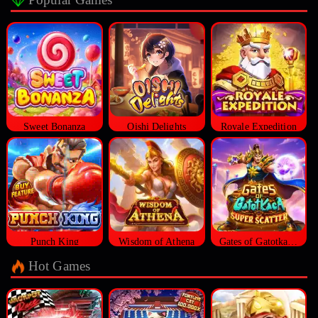
Sweet Bonanza
Oishi Delights
Royale Expedition
Punch King
Wisdom of Athena
Gates of Gatotkaca Super Scatter
Hot Games