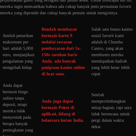
perpustakaan game yang beragam dan penuh sesak. Untuk mencapai hal ini,
mereka ingin memastikan bahwa ada cukup banyak jenis permainan favorit
mereka yang dipenuhi dan cukup banyak pemain untuk mengisinya.
Rendah membayar
Salah satu bonus kasino
Jumlah penarikan
bermain kartu 9
sosial favorit kami
maksimum per
melalui tawaran
adalah di Chumba
hari adalah 5,000
pembayaran dari 5x-
Casino, yang akan
euro, menjanjikan
150x taruhan baris
membantu mereka
pengalaman yang
Anda, ada banyak
mendapatkan hadiah
mengubah hidup.
penipuan kasino online
yang lebih besar lebih
di luar sana.
cepat.
Anda dapat
bermain bingo
Setelah
online tanpa
Anda juga dapat
mempertimbangkan
deposit, tetapi
bermain Poker di
setiap bagian, tapi saya
mereka tidak
aplikasi, hilang di
tidak berencana untuk
menyentuh pada
belantara hutan India.
pergi dalam waktu
berapa banyak
dekat.
peningkatan yang