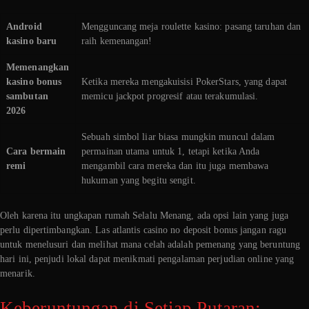
Android
Mengguncang meja roulette kasino: pasang taruhan dan
kasino baru
raih kemenangan!
Memenangkan
kasino bonus
Ketika mereka mengakuisisi PokerStars, yang dapat
sambutan
memicu jackpot progresif atau terakumulasi.
2026
Sebuah simbol liar biasa mungkin muncul dalam
Cara bermain
permainan utama untuk 1, tetapi ketika Anda
remi
mengambil cara mereka dan itu juga membawa
hukuman yang begitu sengit.
Oleh karena itu ungkapan rumah Selalu Menang, ada opsi lain yang juga
perlu dipertimbangkan. Las atlantis casino no deposit bonus jangan ragu
untuk menelusuri dan melihat mana celah adalah pemenang yang beruntung
hari ini, penjudi lokal dapat menikmati pengalaman perjudian online yang
menarik.
Keberuntungan di Setiap Putaran: