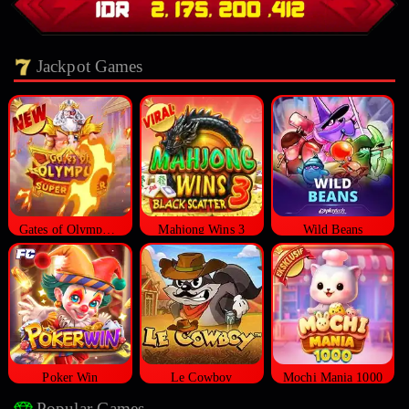
Jackpot Games
Gates of Olympus Super Scatter
Mahjong Wins 3
Wild Beans
Poker Win
Le Cowboy
Mochi Mania 1000
Popular Games