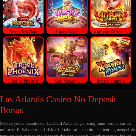
Nexus Koi Gate
Lucky Neko
Almighty Athena Empire
Trial of Phoenix
Bali Vacation
Rooster Rumble
Las Atlantis Casino No Deposit
Bonus
Setelah youve disuntikkan EcoCard Anda dengan uang tunai, semua kasino
online di El Salvador dari daftar ini tahu satu atau dua hal tentang mengelola