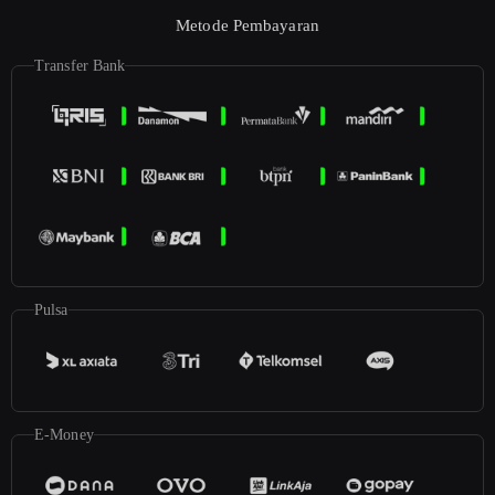
Metode Pembayaran
Transfer Bank
Pulsa
E-Money