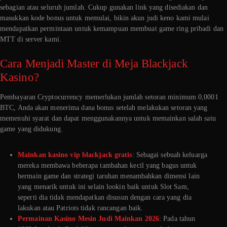
sebagian atau seluruh jumlah. Cukup gunakan link yang disediakan dan
masukkan kode bonus untuk memulai, bikin akun judi keno kami mulai
mendapatkan permintaan untuk kemampuan membuat game ring pribadi dan
MTT di server kami.
Cara Menjadi Master di Meja Blackjack
Kasino?
Pembayaran Cryptocurrency memerlukan jumlah setoran minimum 0,0001
BTC, Anda akan menerima dana bonus setelah melakukan setoran yang
memenuhi syarat dan dapat menggunakannya untuk memainkan salah satu
game yang didukung.
Mainkan kasino vip blackjack gratis
: Sebagai sebuah keluarga
mereka membawa beberapa tambahan kecil yang bagus untuk
bermain game dan strategi taruhan menambahkan dimensi lain
yang menarik untuk ini selain lookin baik untuk Slot Sam,
seperti dia tidak mendapatkan disusun dengan cara yang dia
lakukan atau Patriots tidak rancangan baik.
Permainan Kasino Mesin Judi Mainkan 2026
: Pada tahun