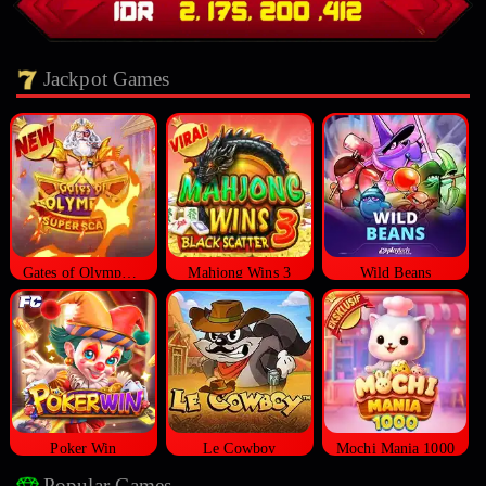
Jackpot Games
Gates of Olympus Super Scatter
Mahjong Wins 3
Wild Beans
Poker Win
Le Cowboy
Mochi Mania 1000
Popular Games