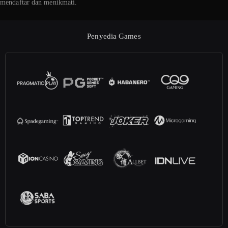
mendaftar dan menikmati.
Penyedia Games