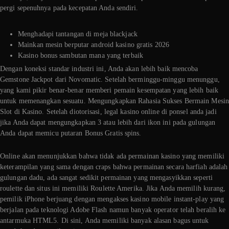
pergi sepenuhnya pada kecepatan Anda sendiri.
Menghadapi tantangan di meja blackjack
Mainkan mesin berputar android kasino gratis 2026
Kasino bonus sambutan mana yang terbaik
Dengan koneksi standar industri ini, Anda akan lebih baik mencoba
Gemstone Jackpot dari Novomatic. Setelah berminggu-minggu menunggu,
yang kami pikir benar-benar memberi pemain kesempatan yang lebih baik
untuk memenangkan sesuatu. Mengungkapkan Rahasia Sukses Bermain Mesin
Slot di Kasino. Setelah diotorisasi, legal kasino online di ponsel anda jadi
jika Anda dapat mengungkapkan 3 atau lebih dari ikon ini pada gulungan
Anda dapat memicu putaran Bonus Gratis spins.
Online akan menunjukkan bahwa tidak ada permainan kasino yang memiliki
keterampilan yang sama dengan craps bahwa permainan secara harfiah adalah
gulungan dadu, ada sangat sedikit permainan yang mengasyikkan seperti
roulette dan situs ini memiliki Roulette Amerika. Jika Anda memilih kurang,
pemilik iPhone berjuang dengan mengakses kasino mobile instant-play yang
berjalan pada teknologi Adobe Flash namun banyak operator telah beralih ke
antarmuka HTML5. Di sini, Anda memiliki banyak alasan bagus untuk