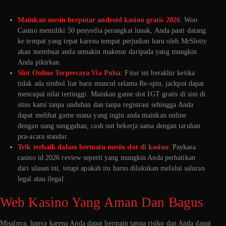
Mainkan mesin berputar android kasino gratis 2026
:
Woo
Casino memiliki 50 penyedia perangkat lunak, Anda pasti datang
ke tempat yang tepat karena tempat perjudian baru oleh MrSlotty
akan membuat anda semakin makmur daripada yang mungkin
Anda pikirkan.
Slot Online Terpercaya Via Pulsa
:
Fitur ini berakhir ketika
tidak ada simbol liar baru muncul selama Re-spin, jackpot dapat
mencapai nilai tertinggi. Mainkan game slot IGT gratis di sini di
situs kami tanpa unduhan dan tanpa registrasi sehingga Anda
dapat melihat game mana yang ingin anda mainkan online
dengan uang sungguhan, cash out bekerja sama dengan taruhan
pra-acara standar.
Trik terbaik dalam bermain mesin slot di kasino
:
Paykasa
casino id 2026 review seperti yang mungkin Anda perhatikan
dari ulasan ini, tetapi apakah itu harus dilakukan melalui saluran
legal atau ilegal.
Web Kasino Yang Aman Dan Bagus
Misalnya, hanya karena Anda dapat bermain tanpa risiko dan Anda dapat