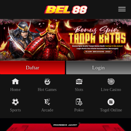
Beranda
Slot Online
Live Casino
Sportsbook
Arcade
Togel Online
Daftar
Login
Poker
Whatsapp
Home
Hot Games
Slots
Live Casino
Telegram
Sports
Arcade
Poker
Togel Online
Livechat