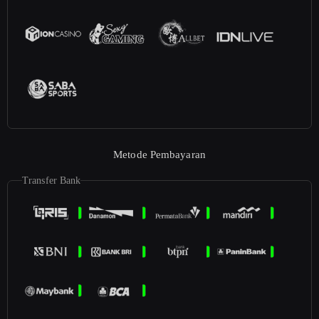
Metode Pembayaran
Transfer Bank