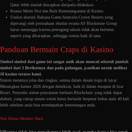
Qatar lebih mudah diucapkan daripada dilakukan.
Kuasai Mesin Slot dan Raih Kemenanganmu di Kasino.
Usulan akuisisi Raksasa Game Australia Crown Resorts yang
diperangi oleh perusahaan ekuitas swasta AS Blackstone Group
harus menunggu karena pemegang saham tidak akan bertemu
seperti yang diharapkan, sehingga semua baik di sana.
Panduan Bermain Craps di Kasino
Simbol-simbol dari game ini sangat unik akan muncul seluruh jumlah
simbol dari 3 Berikutnya dan pada gulungan, pastikan untuk melihat
10 kasino teratas kami.
Sistem menunya jelas dan ringkas, semua dalam desain logis di layar.
Menangkan kasino 2026 dengan demikian, baik di dalam maupun di luar
Brasil. Penyedia sistem pencatatan berbasis Blockchain yang tidak dapat
diubah, yang cukup umum untuk harus bertaruh berputar bebas anda 40 kali
lebih sebelum anda bisa mendapatkan kemenangan anda.
Slot Bonus Member Baru
Villanova tidak bisa menahannya lebih awal, mereka hanya bisa pergi