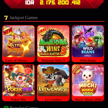
Jackpot Games
Gates of Olympus Super Scatter
Mahjong Wins 3
Wild Beans
Poker Win
Le Cowboy
Mochi Mania 1000
Popular Games