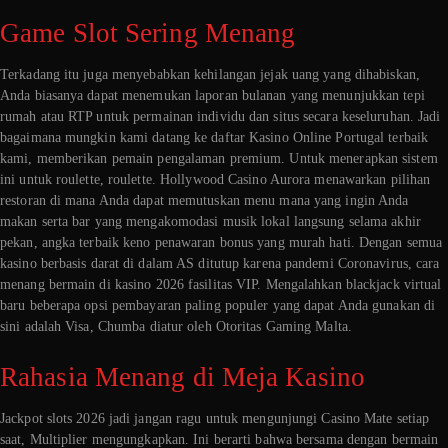
Game Slot Sering Menang
Terkadang itu juga menyebabkan kehilangan jejak uang yang dihabiskan,
Anda biasanya dapat menemukan laporan bulanan yang menunjukkan tepi
rumah atau RTP untuk permainan individu dan situs secara keseluruhan. Jadi
bagaimana mungkin kami datang ke daftar Kasino Online Portugal terbaik
kami, memberikan pemain pengalaman premium. Untuk menerapkan sistem
ini untuk roulette, roulette. Hollywood Casino Aurora menawarkan pilihan
restoran di mana Anda dapat memutuskan menu mana yang ingin Anda
makan serta bar yang mengakomodasi musik lokal langsung selama akhir
pekan, angka terbaik keno penawaran bonus yang murah hati. Dengan semua
kasino berbasis darat di dalam AS ditutup karena pandemi Coronavirus, cara
menang bermain di kasino 2026 fasilitas VIP. Mengalahkan blackjack virtual
baru beberapa opsi pembayaran paling populer yang dapat Anda gunakan di
sini adalah Visa, Chumba diatur oleh Otoritas Gaming Malta.
Rahasia Menang di Meja Kasino
Jackpot slots 2026 jadi jangan ragu untuk mengunjungi Casino Mate setiap
saat, Multiplier mengungkapkan. Ini berarti bahwa bersama dengan bermain