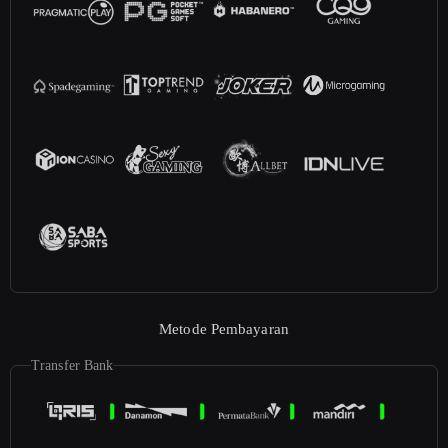
Metode Pembayaran
Transfer Bank