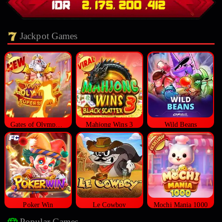
Jackpot Games
Gates of Olympus Super Scatter
Mahjong Wins 3
Wild Beans
Poker Win
Le Cowboy
Mochi Mania 1000
Popular Games