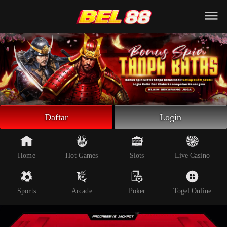
Beranda
Slot Online
Live Casino
Sportsbook
Arcade
Togel Online
Daftar
Login
Poker
Whatsapp
Home
Hot Games
Slots
Live Casino
Telegram
Sports
Arcade
Poker
Togel Online
Livechat