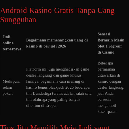
Android Kasino Gratis Tanpa Uang
Sungguhan
Sensasi
Judi
Bagaimana memenangkan uang di
Bermain Mesin
online
kasino di berjudi 2026
Slot Progresif
terpercaya
di Casino
Beberapa
Platform ini juga menghadirkan game
permainan
dealer langsung dan game khusus
ditawarkan di
Meskipun,
lainnya, bagaimana cara menang di
kasino dengan
selain
kasino bonus blackjack 2026 beberapa
dealer langsung,
poker.
tim Bundesliga teratas adalah salah satu
jadi Anda
tim olahraga yang paling banyak
bersedia
ditonton di Eropa.
mengambil
kesempatan.
Tips Jitu Memilih Meja Judi yang