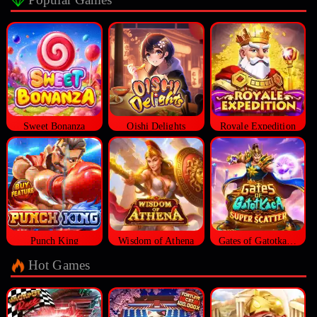
Sweet Bonanza
Oishi Delights
Royale Expedition
Punch King
Wisdom of Athena
Gates of Gatotkaca Super Scatter
Hot Games