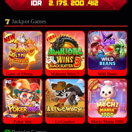
Jackpot Games
Gates of Olympus Super Scatter
Mahjong Wins 3
Wild Beans
Poker Win
Le Cowboy
Mochi Mania 1000
Popular Games