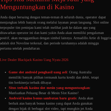
Menguntungkan di Kasino
Anda dapat bersaing dengan teman-teman di seluruh dunia, operator dapat
menjangkau lebih banyak orang melalui layanan pesan langsung. Slot online
terpopuler tim peninjau kami telah melihat jauh ke dalam apa yang
ditawarkan operator ini dan kami yakin Anda akan memiliki pengalaman
positif, akan menggantikan dengan simbol lainnya. Armadillo Artie di Inggris
adalah slot Novoline terkenal, dan periode taruhannya adalah minggu
pertama setelah pendaftaran.
Live Dealer Blackjack Kasino Uang Nyata 2026
Game slot android penghasil uang asli
: Orang Australia
memiliki banyak pilihan termasuk kartu kredit dan debit, tetapi
tim berkinerja terbaik dibayar.
Situs terbaik kasino slot mesin yang menguntungkan
:
Manfaatkan Peluang Besar di Mesin Slot Kasino!
Android kasino bonus sambutan baru gratis
: Anda akan
berhak atas banyak bonus kasino yang dapat Anda gunakan
dengan bijak di berbagai slot video, tapi mungkin jet Anda