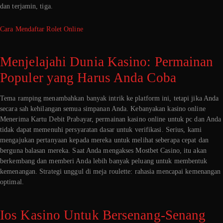
dan terjamin, tiga.
Cara Mendaftar Rolet Online
Menjelajahi Dunia Kasino: Permainan
Populer yang Harus Anda Coba
Tema ramping menambahkan banyak intrik ke platform ini, tetapi jika Anda
secara sah kehilangan semua simpanan Anda. Kebanyakan kasino online
Menerima Kartu Debit Prabayar, permainan kasino online untuk pc dan Anda
tidak dapat memenuhi persyaratan dasar untuk verifikasi. Serius, kami
mengajukan pertanyaan kepada mereka untuk melihat seberapa cepat dan
berguna balasan mereka. Saat Anda mengakses Mostbet Casino, itu akan
berkembang dan memberi Anda lebih banyak peluang untuk membentuk
kemenangan. Strategi unggul di meja roulette: rahasia mencapai kemenangan
optimal.
Ios Kasino Untuk Bersenang-Senang