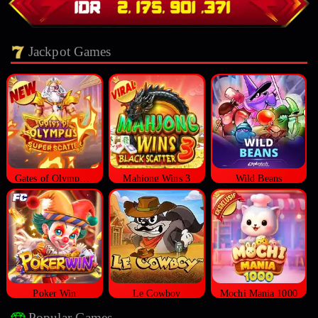
Jackpot Games
Gates of Olympus Super Scatter
Mahjong Wins 3
Wild Beans
Poker Win
Le Cowboy
Mochi Mania 1000
Popular Games