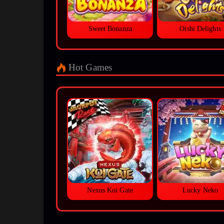
Sweet Bonanza
Oishi Delights
Hot Games
Nexus Koi Gate
Lucky Neko