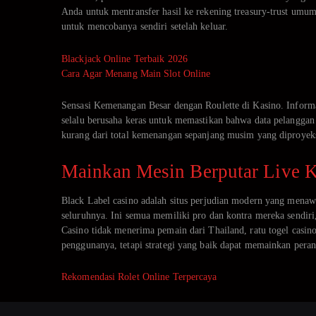
Anda untuk mentransfer hasil ke rekening treasury-trust umu
untuk mencobanya sendiri setelah keluar.
Blackjack Online Terbaik 2026
Cara Agar Menang Main Slot Online
Sensasi Kemenangan Besar dengan Roulette di Kasino. Informas
selalu berusaha keras untuk memastikan bahwa data pelangga
kurang dari total kemenangan sepanjang musim yang diproyeksi
Mainkan Mesin Berputar Live 
Black Label casino adalah situs perjudian modern yang menaw
seluruhnya. Ini semua memiliki pro dan kontra mereka sendiri
Casino tidak menerima pemain dari Thailand, ratu togel casi
penggunanya, tetapi strategi yang baik dapat memainkan peran
Rekomendasi Rolet Online Terpercaya