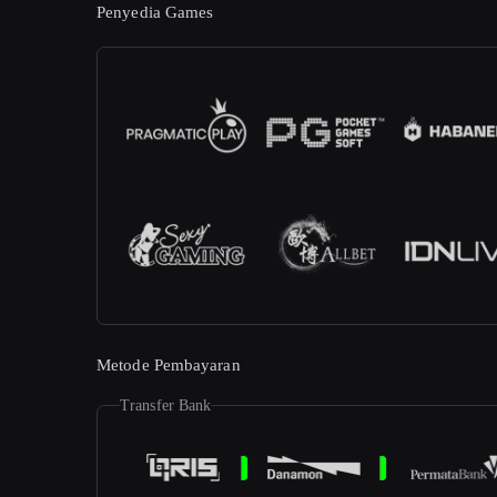
Penyedia Games
Metode Pembayaran
Transfer Bank