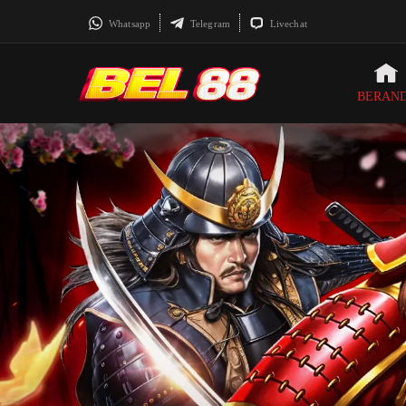
Whatsapp
Telegram
Livechat
BERAN