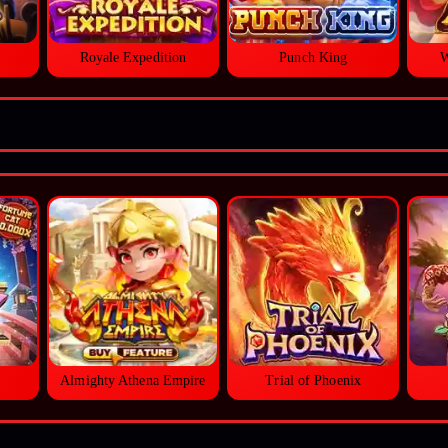
Royale Expedition
Punch King
W
Almighty Athena Empire
Trial of Phoenix