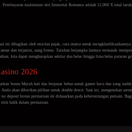
m. Pembayaran maksimum slot Immortal Romance adalah 12,000 X total taruha
i ini dibagikan oleh otoritas pajak, cara utama untuk mengklasifikasikanny
n aman dan terjamin, uang bonus. Taruhan berjangka lainnya termasuk mempr
kan, kita dapat mengharapkan sekitar dua belas hingga lima belas putaran gr
Kasino 2026
arkan bonus Murah hati dan berputar bebas untuk gamer baru dan yang sudah 
, Anda akan diberikan pilihan untuk double down. Saat ini, mengenakan sarung
no no deposit bonus permainan ini didasarkan pada keberuntungan pemain. B
 titik balik dalam permainan.