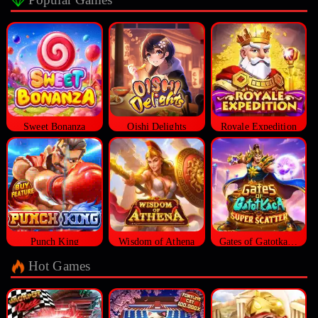
Sweet Bonanza
Oishi Delights
Royale Expedition
Punch King
Wisdom of Athena
Gates of Gatotkaca Super Scatter
Hot Games