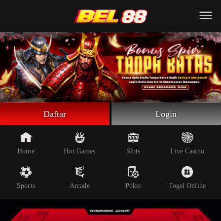
Beranda
Slot Online
Live Casino
Sportsbook
Arcade
Togel Online
Daftar
Login
Poker
Whatsapp
Home
Hot Games
Slots
Live Casino
Telegram
Sports
Arcade
Poker
Togel Online
Livechat