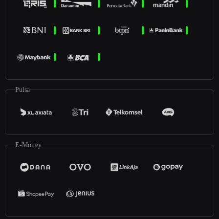
Pulsa
E-Money