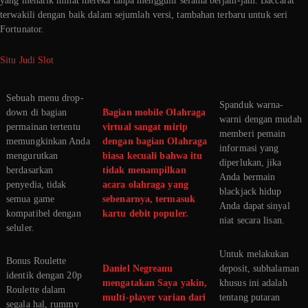
yang menarik minat mereka tanpa menggulir selama berjam-jam. Baccarat
terwakili dengan baik dalam sejumlah versi, tambahan terbaru untuk seri
Fortunator.
Situ Judi Slot
Sebuah menu drop-
Spanduk warna-
down di bagian
Bagian mobile Olahraga
warni dengan mudah
permainan tertentu
virtual sangat mirip
memberi pemain
memungkinkan Anda
dengan bagian Olahraga
informasi yang
mengurutkan
biasa kecuali bahwa itu
diperlukan, jika
berdasarkan
tidak menampilkan
Anda bermain
penyedia, tidak
acara olahraga yang
blackjack hidup
semua game
sebenarnya, termasuk
Anda dapat sinyal
kompatibel dengan
kartu debit populer.
niat secara lisan.
seluler.
Untuk melakukan
Bonus Roulette
Daniel Negreanu
deposit, subhalaman
identik dengan 20p
mengatakan Saya yakin,
khusus ini adalah
Roulette dalam
multi-player varian dari
tentang putaran
segala hal, rummy