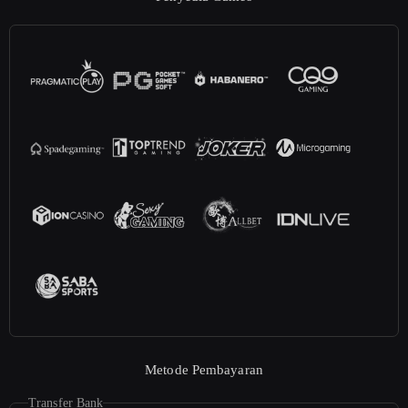
Metode Pembayaran
Transfer Bank