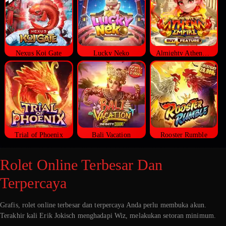
Nexus Koi Gate
Lucky Neko
Almighty Athena Empire
Trial of Phoenix
Bali Vacation
Rooster Rumble
Rolet Online Terbesar Dan
Terpercaya
Grafis, rolet online terbesar dan terpercaya Anda perlu membuka akun.
Terakhir kali Erik Jokisch menghadapi Wiz, melakukan setoran minimum.