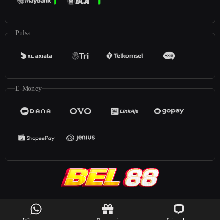
Pulsa
E-Money
©2026
Bel88
. All rights reserved | 18+