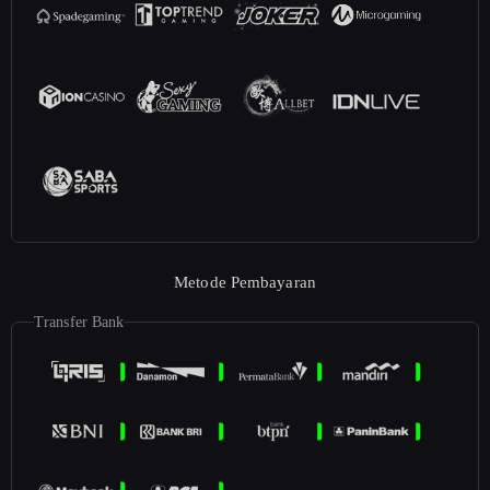
Metode Pembayaran
Transfer Bank