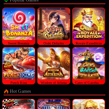
Sweet Bonanza
Oishi Delights
Royale Expedition
Punch King
Wisdom of Athena
Gates of Gatotkaca Super Scatter
Hot Games