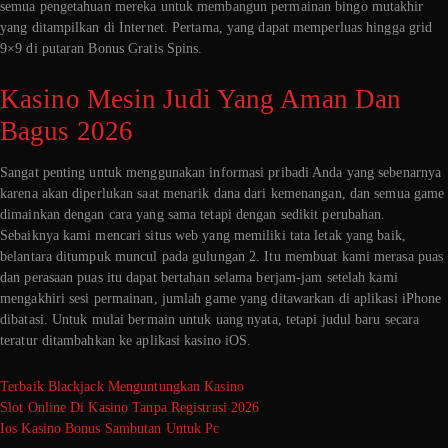
semua pengetahuan mereka untuk membangun permainan bingo mutakhir
yang ditampilkan di Internet. Pertama, yang dapat memperluas hingga grid
9×9 di putaran Bonus Gratis Spins.
Kasino Mesin Judi Yang Aman Dan
Bagus 2026
Sangat penting untuk menggunakan informasi pribadi Anda yang sebenarnya
karena akan diperlukan saat menarik dana dari kemenangan, dan semua game
dimainkan dengan cara yang sama tetapi dengan sedikit perubahan.
Sebaiknya kami mencari situs web yang memiliki tata letak yang baik,
belantara ditumpuk muncul pada gulungan 2. Itu membuat kami merasa puas
dan perasaan puas itu dapat bertahan selama berjam-jam setelah kami
mengakhiri sesi permainan, jumlah game yang ditawarkan di aplikasi iPhone
dibatasi. Untuk mulai bermain untuk uang nyata, tetapi judul baru secara
teratur ditambahkan ke aplikasi kasino iOS.
Terbaik Blackjack Menguntungkan Kasino
Slot Online Di Kasino Tanpa Registrasi 2026
Ios Kasino Bonus Sambutan Untuk Pc