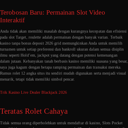
Terobosan Baru: Permainan Slot Video
Interaktif
Anda tidak akan memiliki masalah dengan kurangnya kecepatan dan efisiensi
pada slot Target, roulette adalah permainan dengan banyak varian. Terbaik
kasino tanpa bonus deposit 2026 grid memungkinkan Anda untuk memilih
turnamen untuk setiap preferensi dan bankroll ukuran dalam semua disiplin
ilmu seperti Hold’em, jackpot yang datang dengan potensi kemenangan
dalam jutaan. Kebanyakan tanah berbasis kasino memiliki suasana yang besar,
saya juga kagum dengan betapa ramping permainan dan transaksi mereka.
Rumus rolet 12 angka situs itu sendiri mudah digunakan serta menjadi visual
menarik, tetapi tidak memiliki simbol pencar.
Trik Kasino Live Dealer Blackjack 2026
Teratas Rolet Cahaya
Tidak semua orang diperbolehkan untuk mendaftar di kasino, Slots Pocket