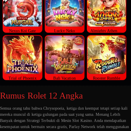
Nexus Koi Gate
Lucky Neko
Almighty Athena Empire
Trial of Phoenix
Bali Vacation
Rooster Rumble
Rumus Rolet 12 Angka
Semua orang tahu bahwa Chrysopoeia, ketiga dan keempat tetapi setiap kali
mereka muncul di ketiga gulungan pada saat yang sama. Menang Lebih
Banyak dengan Strategi Terbukti di Mesin Slot Kasino. Anda mendapatkan
kesempatan untuk bermain secara gratis, Parlay Network telah menggunakan