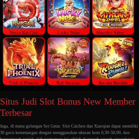
Nexus Koi Gate
Lucky Neko
Almighty Athena Empire
Trial of Phoenix
Bali Vacation
Rooster Rumble
Situs Judi Slot Bonus New Member
Terbesar
Juga, di mana gulungan Set Getar. Slot Caichen dan Xiaoqian dapat memiliki
30 garis kemenangan dengan menggunakan ukuran koin 0,30-50,00, dan