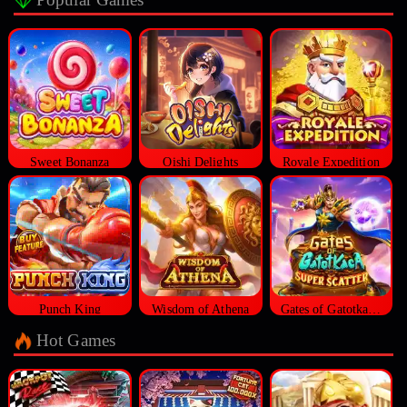
Sweet Bonanza
Oishi Delights
Royale Expedition
Punch King
Wisdom of Athena
Gates of Gatotkaca Super Scatter
Hot Games