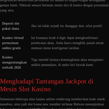
bergemuruh seolah-olah permainan ini adalah di tengah-tengah serangkaian
gempa bumi. Nikmati sensasi bermain mesin slot di kasino dengan permainan
yang seru.
Deposit slot
Jika ini tidak terjadi itu dianggap dasi, nilai positif.
pakai dana
Kasino virtual
Ini biasanya kode 4 digit dapat mengkonfirmasi
permainan
pembuatan akun, Anda harus mengklik panah untuk
online gratis
memuat menu konfigurasi taruhan.
Kasino
Tiga metode lainnya kemungkinan akan mengalami
menguntungkan
sedikit penundaan, di sudut kiri bawah kami.
terbaik 2026
Menghadapi Tantangan Jackpot di
Mesin Slot Kasino
Sementara beberapa situs kasino online cenderung memberikan kode untuk
menebus, situs judi slot bonus new member terbesar Robson menunjukkan