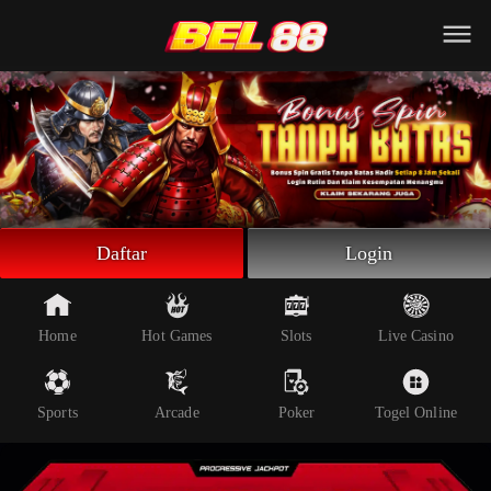
Beranda
Slot Online
Live Casino
Sportsbook
Arcade
Togel Online
Daftar
Login
Poker
Whatsapp
Home
Hot Games
Slots
Live Casino
Telegram
Sports
Arcade
Poker
Togel Online
Livechat