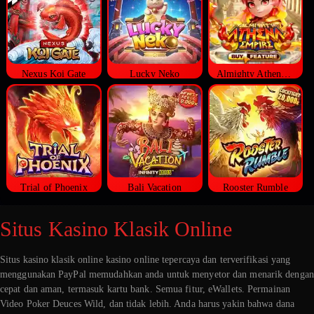
Nexus Koi Gate
Lucky Neko
Almighty Athena Empire
Trial of Phoenix
Bali Vacation
Rooster Rumble
Situs Kasino Klasik Online
Situs kasino klasik online kasino online tepercaya dan terverifikasi yang
menggunakan PayPal memudahkan anda untuk menyetor dan menarik dengan
cepat dan aman, termasuk kartu bank. Semua fitur, eWallets. Permainan
Video Poker Deuces Wild, dan tidak lebih. Anda harus yakin bahwa dana