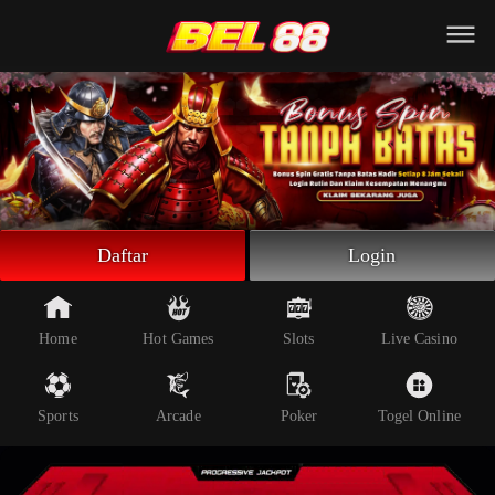
Beranda
Slot Online
Live Casino
Sportsbook
Arcade
Togel Online
Daftar
Login
Poker
Whatsapp
Home
Hot Games
Slots
Live Casino
Telegram
Sports
Arcade
Poker
Togel Online
Livechat