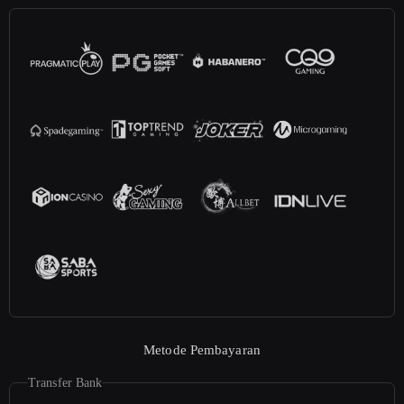
Metode Pembayaran
Transfer Bank