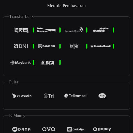
Metode Pembayaran
Transfer Bank
Pulsa
E-Money