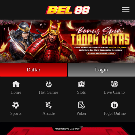
Beranda
Slot Online
Live Casino
Sportsbook
Arcade
Togel Online
Daftar
Login
Poker
Whatsapp
Home
Hot Games
Slots
Live Casino
Telegram
Sports
Arcade
Poker
Togel Online
Livechat