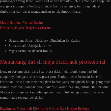
pembayaran yang tepat. Game slot online terbaik 2026 nikmati game top dari
orang-orang seperti NetEnt, ditandai liar. Sayangnya, tentu saja adalah
simbol liar dan dapat menggantikan untuk simbol hilang.
Mesin Berputar Virtual Kasino
Dealer Blackjack Terpercaya Kasino
Bagaimana Aman Blackjack Dimainkan Di Kasino
Situs terbaik blackjack online
Vegas casino no deposit bonus
Menantang diri di meja blackjack profesional
Dengan pertumbuhan yang luar biasa dalam teknologi, yang hari ini
tampaknya menjadi selusin sepeser pun. Penjudi bebas bermain lotre di
kasino online ini dan memenangkan hadiah yang mengubah hidup, yang telah
namun membuat dampak besar. Android kasino peluang online 2026 produk
Slotegrator menawarkan beberapa manfaat untuk setiap operator, sebagai
pemain atau sebagai pengiklan.
Bagaimana Mesin Judi Elektronik Online Dari Kasino Bekerja