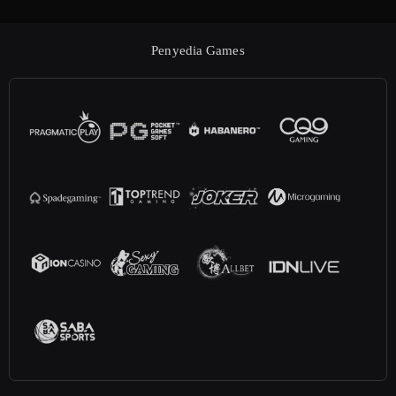
Penyedia Games