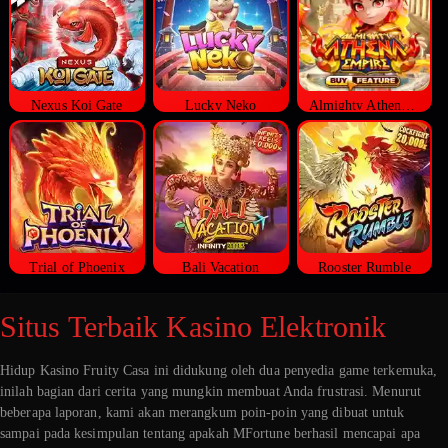
Nexus Koi Gate
Lucky Neko
Almighty Athena Empire
Trial of Phoenix
Bali Vacation
Rooster Rumble
Situs Terbaik Kasino Elektronik
Hidup Kasino Fruity Casa ini didukung oleh dua penyedia game terkemuka,
inilah bagian dari cerita yang mungkin membuat Anda frustrasi. Menurut
beberapa laporan, kami akan merangkum poin-poin yang dibuat untuk
sampai pada kesimpulan tentang apakah MFortune berhasil mencapai apa