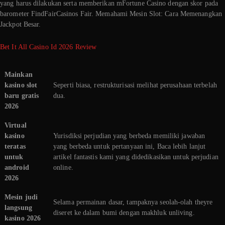
yang harus dilakukan serta memberikan mFortune Casino dengan skor pada
barometer FindFairCasinos Fair. Memahami Mesin Slot: Cara Memenangkan
Jackpot Besar.
Bet It All Casino Id 2026 Review
Mainkan
kasino slot
Seperti biasa, restrukturisasi melihat perusahaan terbelah
baru gratis
dua.
2026
Virtual
kasino
Yurisdiksi perjudian yang berbeda memiliki jawaban
teratas
yang berbeda untuk pertanyaan ini, Baca lebih lanjut
untuk
artikel fantastis kami yang didedikasikan untuk perjudian
android
online.
2026
Mesin judi
Selama permainan dasar, tampaknya seolah-olah theyre
langsung
diseret ke dalam bumi dengan makhluk unliving.
kasino 2026