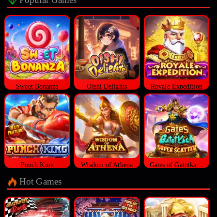
Sweet Bonanza
Oishi Delights
Royale Expedition
Punch King
Wisdom of Athena
Gates of Gatotkaca Super Scatter
Hot Games