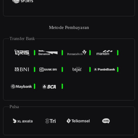
Metode Pembayaran
Transfer Bank
Pulsa