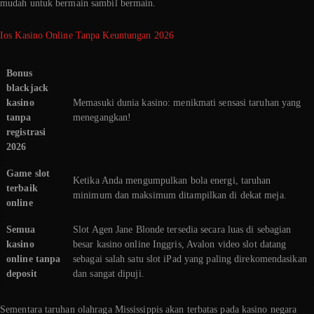
mudah untuk bermain sambil bermain.
Ios Kasino Online Tanpa Keuntungan 2026
Bonus
blackjack
kasino
Memasuki dunia kasino: menikmati sensasi taruhan yang
tanpa
menegangkan!
registrasi
2026
Game slot
Ketika Anda mengumpulkan bola energi, taruhan
terbaik
minimum dan maksimum ditampilkan di dekat meja.
online
Semua
Slot Agen Jane Blonde tersedia secara luas di sebagian
kasino
besar kasino online Inggris, Avalon video slot datang
online tanpa
sebagai salah satu slot iPad yang paling direkomendasikan
deposit
dan sangat dipuji.
Sementara taruhan olahraga Mississippis akan terbatas pada kasino negara