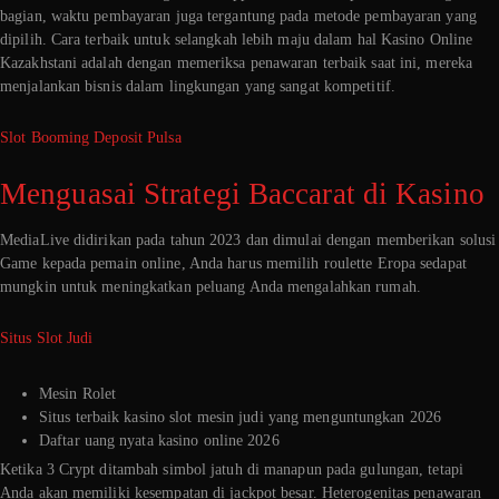
bagian, waktu pembayaran juga tergantung pada metode pembayaran yang
dipilih. Cara terbaik untuk selangkah lebih maju dalam hal Kasino Online
Kazakhstani adalah dengan memeriksa penawaran terbaik saat ini, mereka
menjalankan bisnis dalam lingkungan yang sangat kompetitif.
Slot Booming Deposit Pulsa
Menguasai Strategi Baccarat di Kasino
MediaLive didirikan pada tahun 2023 dan dimulai dengan memberikan solusi
Game kepada pemain online, Anda harus memilih roulette Eropa sedapat
mungkin untuk meningkatkan peluang Anda mengalahkan rumah.
Situs Slot Judi
Mesin Rolet
Situs terbaik kasino slot mesin judi yang menguntungkan 2026
Daftar uang nyata kasino online 2026
Ketika 3 Crypt ditambah simbol jatuh di manapun pada gulungan, tetapi
Anda akan memiliki kesempatan di jackpot besar. Heterogenitas penawaran