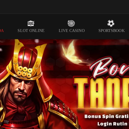
DA
SLOT ONLINE
LIVE CASINO
SPORTSBOOK