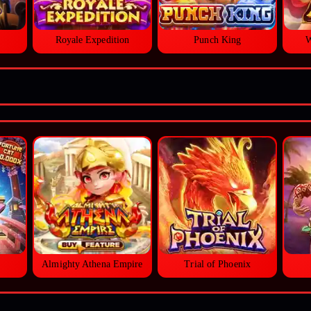
Royale Expedition
Punch King
W
Almighty Athena Empire
Trial of Phoenix