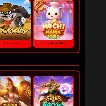
Le Cowboy
Mochi Mania 1000