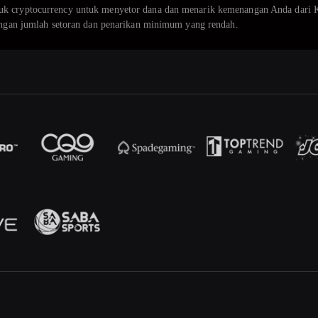
uk cryptocurrency untuk menyetor dana dan menarik kemenangan Anda dari Ka
 dengan jumlah setoran dan penarikan minimum yang rendah.