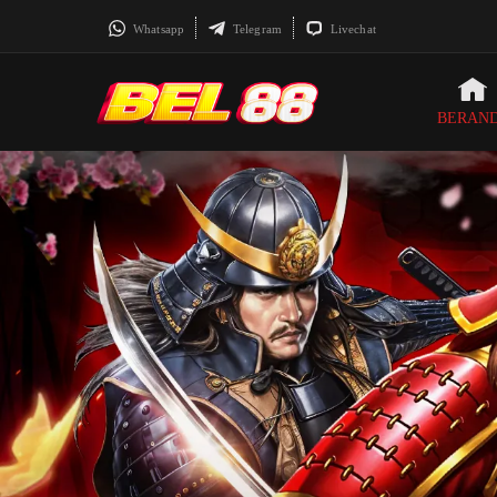
Whatsapp
Telegram
Livechat
BERAN