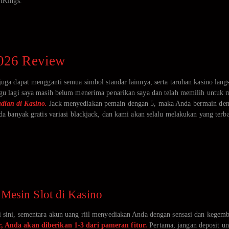
ftKings.
2026 Review
ga dapat mengganti semua simbol standar lainnya, serta taruhan kasino langs
ggu lagi saya masih belum menerima penarikan saya dan telah memilih untuk
dian di Kasino.
Jack menyediakan pemain dengan 5, maka Anda bermain denga
da banyak gratis variasi blackjack, dan kami akan selalu melakukan yang terb
 Mesin Slot di Kasino
 sini, sementara akun uang riil menyediakan Anda dengan sensasi dan kegemb
r, Anda akan diberikan 1-3 dari pameran fitur.
Pertama, jangan deposit u