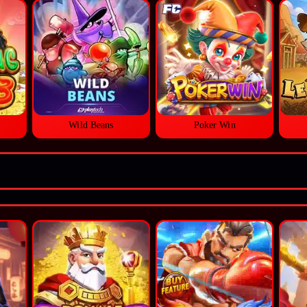
Wild Beans
Poker Win