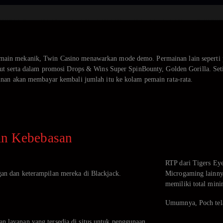
main mekanik, Twin Casino menawarkan mode demo. Permainan lain seperti 
kut serta dalam promosi Drops & Wins Super SpinBounty, Golden Gorilla. Setia
ainan akan membayar kembali jumlah itu ke kolam pemain rata-rata.
an Kebebasan
RTP dari Tigers Ey
gan dan keterampilan mereka di Blackjack.
Microgaming lainnya
memiliki total mini
Umumnya, Poch telah
n layanan yang tersedia di situs untuk penggunaan