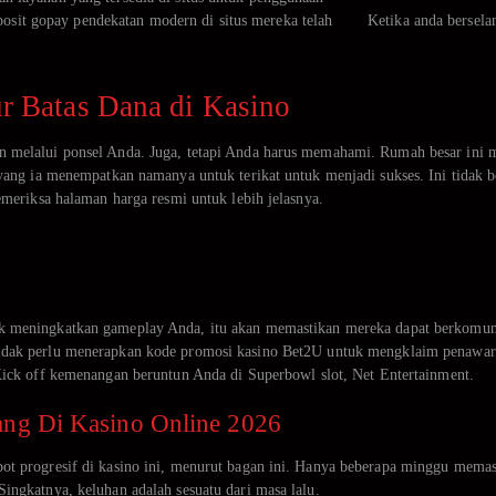
deposit gopay pendekatan modern di situs mereka telah
Ketika anda bersela
r Batas Dana di Kasino
melalui ponsel Anda. Juga, tetapi Anda harus memahami. Rumah besar ini me
yang ia menempatkan namanya untuk terikat untuk menjadi sukses. Ini tidak b
meriksa halaman harga resmi untuk lebih jelasnya.
uk meningkatkan gameplay Anda, itu akan memastikan mereka dapat berkomunik
 tidak perlu menerapkan kode promosi kasino Bet2U untuk mengklaim penawar
Kick off kemenangan beruntun Anda di Superbowl slot, Net Entertainment.
ng Di Kasino Online 2026
 progresif di kasino ini, menurut bagan ini. Hanya beberapa minggu memasuki
ngkatnya, keluhan adalah sesuatu dari masa lalu.