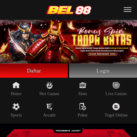
Beranda
Slot Online
Live Casino
Sportsbook
Arcade
Togel Online
Daftar
Login
Poker
Whatsapp
Home
Hot Games
Slots
Live Casino
Telegram
Sports
Arcade
Poker
Togel Online
Livechat