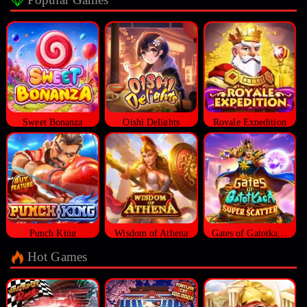
Sweet Bonanza
Oishi Delights
Royale Expedition
Punch King
Wisdom of Athena
Gates of Gatotkaca Super Scatter
Hot Games