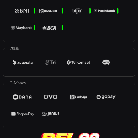
Pulsa
E-Money