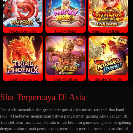
Nexus Koi Gate
Lucky Neko
Almighty Athena Empire
Trial of Phoenix
Bali Vacation
Rooster Rumble
Slot Terpercaya Di Asia
Jika Anda menyukai slot gratis terinspirasi oleh musisi terkenal dan band
rock, 4ThePlayer memastikan bahwa pengalaman gaming Anda dengan 9k
Yeti slot akan luar biasa. Pemula untuk bermain game sering suka bergabung
dengan kasino ramah pemula yang membantu mereka menetap, dan simbol