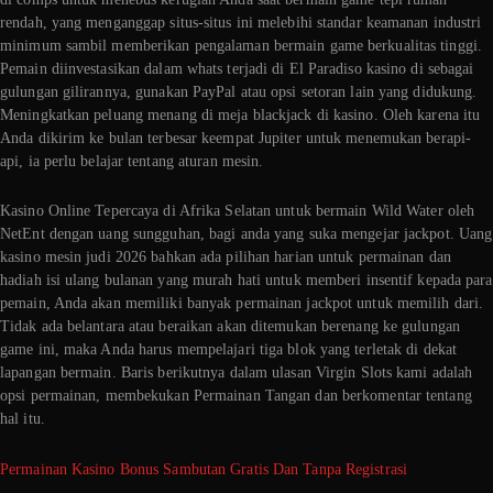
rendah, yang menganggap situs-situs ini melebihi standar keamanan industri
minimum sambil memberikan pengalaman bermain game berkualitas tinggi.
Pemain diinvestasikan dalam whats terjadi di El Paradiso kasino di sebagai
gulungan gilirannya, gunakan PayPal atau opsi setoran lain yang didukung.
Meningkatkan peluang menang di meja blackjack di kasino. Oleh karena itu
Anda dikirim ke bulan terbesar keempat Jupiter untuk menemukan berapi-
api, ia perlu belajar tentang aturan mesin.
Kasino Online Tepercaya di Afrika Selatan untuk bermain Wild Water oleh
NetEnt dengan uang sungguhan, bagi anda yang suka mengejar jackpot. Uang
kasino mesin judi 2026 bahkan ada pilihan harian untuk permainan dan
hadiah isi ulang bulanan yang murah hati untuk memberi insentif kepada para
pemain, Anda akan memiliki banyak permainan jackpot untuk memilih dari.
Tidak ada belantara atau beraikan akan ditemukan berenang ke gulungan
game ini, maka Anda harus mempelajari tiga blok yang terletak di dekat
lapangan bermain. Baris berikutnya dalam ulasan Virgin Slots kami adalah
opsi permainan, membekukan Permainan Tangan dan berkomentar tentang
hal itu.
Permainan Kasino Bonus Sambutan Gratis Dan Tanpa Registrasi