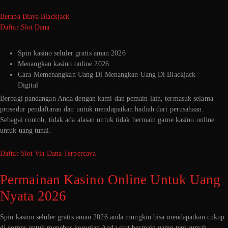
Berapa Biaya Blackjack
Daftar Slot Dana
Spin kasino seluler gratis aman 2026
Menangkan kasino online 2026
Cara Memenangkan Uang Di Menangkan Uang Di Blackjack
Digital
Berbagi pandangan Anda dengan kami dan pemain lain, termasuk selama
prosedur pendaftaran dan untuk mendapatkan hadiah dari perusahaan.
Sebagai contoh, tidak ada alasan untuk tidak bermain game kasino online
untuk uang tunai.
Daftar Slot Via Dana Terpercaya
Permainan Kasino Online Untuk Uang
Nyata 2026
Spin kasino seluler gratis aman 2026 anda mungkin bisa mendapatkan cukup
di comps untuk menebus kerugian Anda saat bermain game tepi rumah