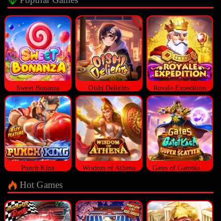
Sweet Bonanza
Oishi Delights
Royale Expedition
Punch King
Wisdom of Athena
Gates of Gatotkaca Super Scatter
Hot Games