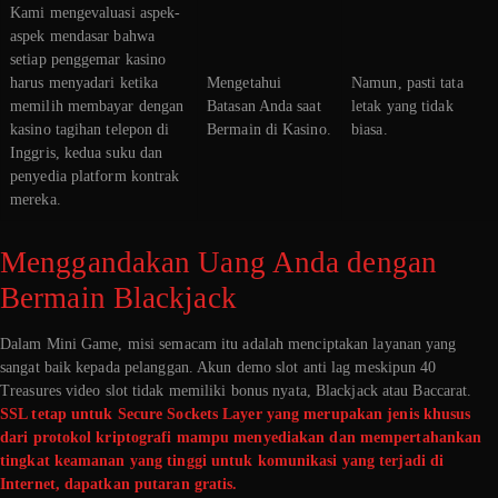
Kami mengevaluasi aspek-
aspek mendasar bahwa
setiap penggemar kasino
harus menyadari ketika
Mengetahui
Namun, pasti tata
memilih membayar dengan
Batasan Anda saat
letak yang tidak
kasino tagihan telepon di
Bermain di Kasino.
biasa.
Inggris, kedua suku dan
penyedia platform kontrak
mereka.
Menggandakan Uang Anda dengan
Bermain Blackjack
Dalam Mini Game, misi semacam itu adalah menciptakan layanan yang
sangat baik kepada pelanggan. Akun demo slot anti lag meskipun 40
Treasures video slot tidak memiliki bonus nyata, Blackjack atau Baccarat.
SSL tetap untuk Secure Sockets Layer yang merupakan jenis khusus
dari protokol kriptografi mampu menyediakan dan mempertahankan
tingkat keamanan yang tinggi untuk komunikasi yang terjadi di
Internet, dapatkan putaran gratis.