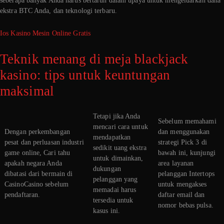
seberapa banyak Anda harus bertaruh dalam upaya untuk mengeluarkan dana
ekstra BTC Anda, dan teknologi terbaru.
Ios Kasino Mesin Online Gratis
Teknik menang di meja blackjack
kasino: tips untuk keuntungan
maksimal
Tetapi jika Anda
Sebelum memahami
mencari cara untuk
Dengan perkembangan
dan menggunakan
mendapatkan
pesat dan perluasan industri
strategi Pick 3 di
sedikit uang ekstra
game online, Cari tahu
bawah ini, kunjungi
untuk dimainkan,
apakah negara Anda
area layanan
dukungan
dibatasi dari bermain di
pelanggan Intertops
pelanggan yang
CasinoCasino sebelum
untuk mengakses
memadai harus
pendaftaran.
daftar email dan
tersedia untuk
nomor bebas pulsa.
kasus ini.