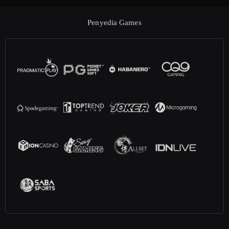
Penyedia Games