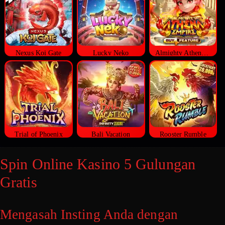
Nexus Koi Gate
Lucky Neko
Almighty Athena Empire
Trial of Phoenix
Bali Vacation
Rooster Rumble
Spin Online Kasino 5 Gulungan
Gratis
Mengasah Insting Anda dengan