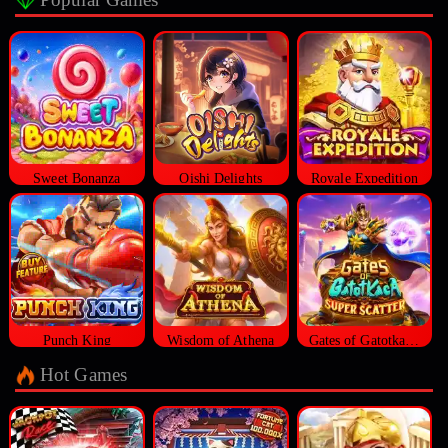
Sweet Bonanza
Oishi Delights
Royale Expedition
Punch King
Wisdom of Athena
Gates of Gatotkaca Super Scatter
Hot Games