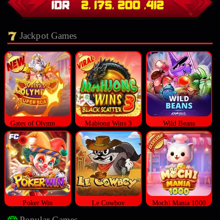
Jackpot Games
Gates of Olympus Super Scatter
Mahjong Wins 3
Wild Beans
Poker Win
Le Cowboy
Mochi Mania 1000
Popular Games