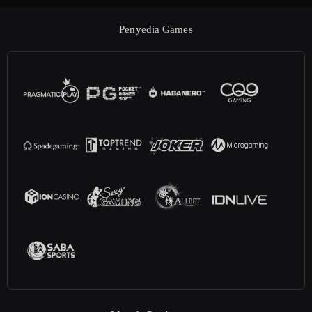
Penyedia Games