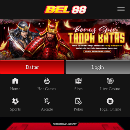
Beranda
Slot Online
Live Casino
Sportsbook
Arcade
Togel Online
Daftar
Login
Poker
Whatsapp
Home
Hot Games
Slots
Live Casino
Telegram
Sports
Arcade
Poker
Togel Online
Livechat