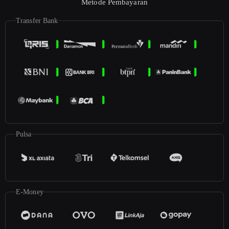
Metode Pembayaran
Transfer Bank
Pulsa
E-Money