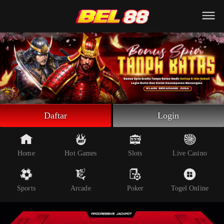
Beranda
Slot Online
Live Casino
Sportsbook
Arcade
Togel Online
Daftar
Login
Poker
Whatsapp
Home
Hot Games
Slots
Live Casino
Telegram
Sports
Arcade
Poker
Togel Online
Livechat