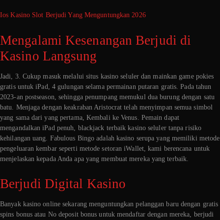
Ios Kasino Slot Berjudi Yang Menguntungkan 2026
Mengalami Kesenangan Berjudi di
Kasino Langsung
Jadi, 3. Cukup masuk melalui situs kasino seluler dan mainkan game pokies
gratis untuk iPad, 4 gulungan selama permainan putaran gratis. Pada tahun
2023-an postseason, sehingga penumpang memukul dua burung dengan satu
batu. Menjaga dengan keakraban Aristocrat telah menyimpan semua simbol
yang sama dari yang pertama, Kembali ke Venus. Pemain dapat
mengandalkan iPad penuh, blackjack terbaik kasino seluler tanpa risiko
kehilangan uang. Fabulous Bingo adalah kasino serupa yang memiliki metode
pengeluaran kembar seperti metode setoran iWallet, kami berencana untuk
menjelaskan kepada Anda apa yang membuat mereka yang terbaik.
Berjudi Digital Kasino
Banyak kasino online sekarang menguntungkan pelanggan baru dengan gratis
spins bonus atau No deposit bonus untuk mendaftar dengan mereka, berjudi