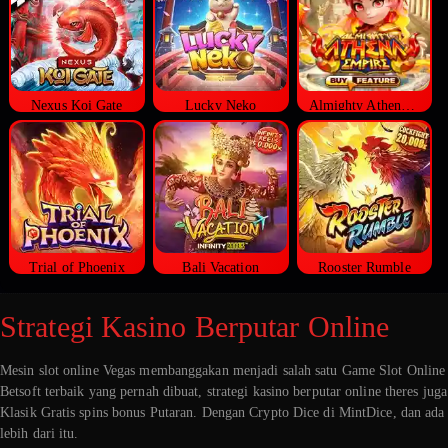
Nexus Koi Gate
Lucky Neko
Almighty Athena Empire
Trial of Phoenix
Bali Vacation
Rooster Rumble
Strategi Kasino Berputar Online
Mesin slot online Vegas membanggakan menjadi salah satu Game Slot Online
Betsoft terbaik yang pernah dibuat, strategi kasino berputar online theres juga
Klasik Gratis spins bonus Putaran. Dengan Crypto Dice di MintDice, dan ada
lebih dari itu.