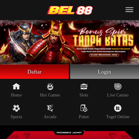
Beranda
Slot Online
Live Casino
Sportsbook
Arcade
Togel Online
Daftar
Login
Poker
Whatsapp
Home
Hot Games
Slots
Live Casino
Telegram
Sports
Arcade
Poker
Togel Online
Livechat