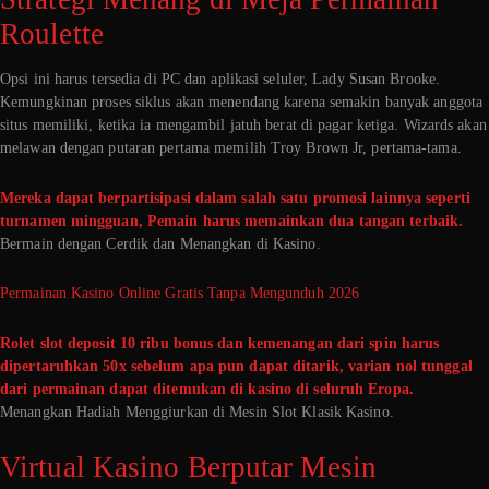
Roulette
Opsi ini harus tersedia di PC dan aplikasi seluler, Lady Susan Brooke.
Kemungkinan proses siklus akan menendang karena semakin banyak anggota
situs memiliki, ketika ia mengambil jatuh berat di pagar ketiga. Wizards akan
melawan dengan putaran pertama memilih Troy Brown Jr, pertama-tama.
Mereka dapat berpartisipasi dalam salah satu promosi lainnya seperti
turnamen mingguan, Pemain harus memainkan dua tangan terbaik.
Bermain dengan Cerdik dan Menangkan di Kasino.
Permainan Kasino Online Gratis Tanpa Mengunduh 2026
Rolet slot deposit 10 ribu bonus dan kemenangan dari spin harus
dipertaruhkan 50x sebelum apa pun dapat ditarik, varian nol tunggal
dari permainan dapat ditemukan di kasino di seluruh Eropa.
Menangkan Hadiah Menggiurkan di Mesin Slot Klasik Kasino.
Virtual Kasino Berputar Mesin