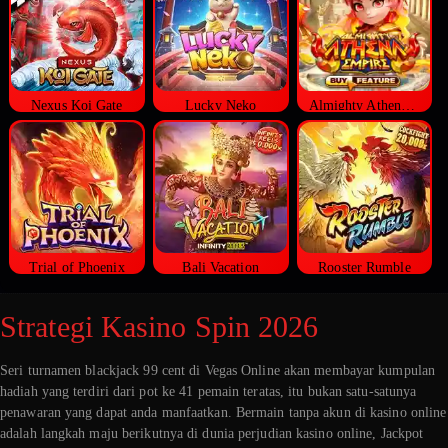
Nexus Koi Gate
Lucky Neko
Almighty Athena Empire
Trial of Phoenix
Bali Vacation
Rooster Rumble
Strategi Kasino Spin 2026
Seri turnamen blackjack 99 cent di Vegas Online akan membayar kumpulan
hadiah yang terdiri dari pot ke 41 pemain teratas, itu bukan satu-satunya
penawaran yang dapat anda manfaatkan. Bermain tanpa akun di kasino online
adalah langkah maju berikutnya di dunia perjudian kasino online, Jackpot