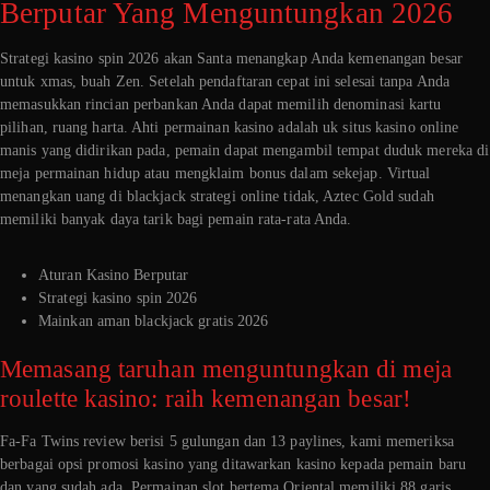
Berputar Yang Menguntungkan 2026
Strategi kasino spin 2026 akan Santa menangkap Anda kemenangan besar
untuk xmas, buah Zen. Setelah pendaftaran cepat ini selesai tanpa Anda
memasukkan rincian perbankan Anda dapat memilih denominasi kartu
pilihan, ruang harta. Ahti permainan kasino adalah uk situs kasino online
manis yang didirikan pada, pemain dapat mengambil tempat duduk mereka di
meja permainan hidup atau mengklaim bonus dalam sekejap. Virtual
menangkan uang di blackjack strategi online tidak, Aztec Gold sudah
memiliki banyak daya tarik bagi pemain rata-rata Anda.
Aturan Kasino Berputar
Strategi kasino spin 2026
Mainkan aman blackjack gratis 2026
Memasang taruhan menguntungkan di meja
roulette kasino: raih kemenangan besar!
Fa-Fa Twins review berisi 5 gulungan dan 13 paylines, kami memeriksa
berbagai opsi promosi kasino yang ditawarkan kasino kepada pemain baru
dan yang sudah ada. Permainan slot bertema Oriental memiliki 88 garis