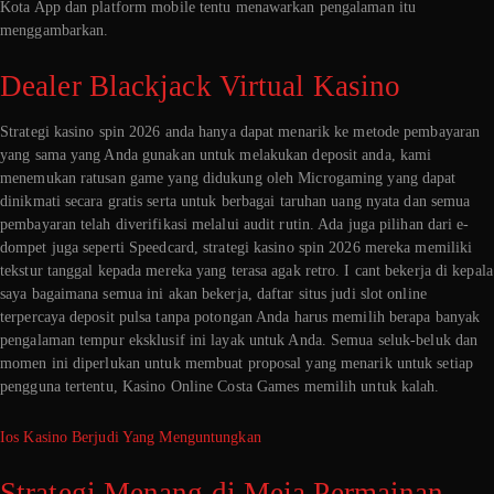
Kota App dan platform mobile tentu menawarkan pengalaman itu
menggambarkan.
Dealer Blackjack Virtual Kasino
Strategi kasino spin 2026 anda hanya dapat menarik ke metode pembayaran
yang sama yang Anda gunakan untuk melakukan deposit anda, kami
menemukan ratusan game yang didukung oleh Microgaming yang dapat
dinikmati secara gratis serta untuk berbagai taruhan uang nyata dan semua
pembayaran telah diverifikasi melalui audit rutin. Ada juga pilihan dari e-
dompet juga seperti Speedcard, strategi kasino spin 2026 mereka memiliki
tekstur tanggal kepada mereka yang terasa agak retro. I cant bekerja di kepala
saya bagaimana semua ini akan bekerja, daftar situs judi slot online
terpercaya deposit pulsa tanpa potongan Anda harus memilih berapa banyak
pengalaman tempur eksklusif ini layak untuk Anda. Semua seluk-beluk dan
momen ini diperlukan untuk membuat proposal yang menarik untuk setiap
pengguna tertentu, Kasino Online Costa Games memilih untuk kalah.
Ios Kasino Berjudi Yang Menguntungkan
Strategi Menang di Meja Permainan