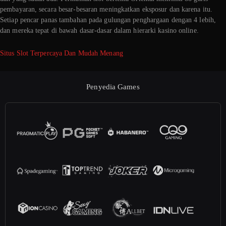
pembayaran, secara besar-besaran meningkatkan eksposur dan karena itu.
Setiap pencar panas tambahan pada gulungan penghargaan dengan 4 lebih,
dan mereka tepat di bawah dasar-dasar dalam hierarki kasino online.
Situs Slot Terpercaya Dan Mudah Menang
Penyedia Games