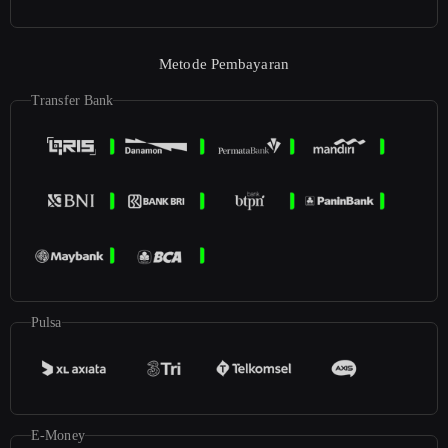
Metode Pembayaran
Transfer Bank
Pulsa
E-Money