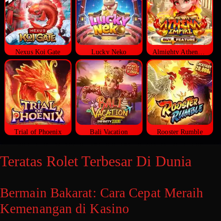
Nexus Koi Gate
Lucky Neko
Almighty Athena Empire
Trial of Phoenix
Bali Vacation
Rooster Rumble
Teratas Rolet Terbesar Di Dunia
Bermain Bakarat: Cara Cepat Meraih
Kemenangan di Kasino