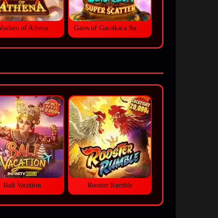
isdom of Athena
Gates of Gatotkaca Super Scatter
Bali Vacation
Rooster Rumble