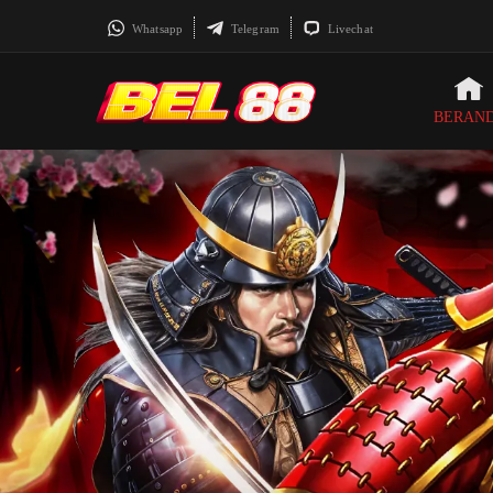
Whatsapp
Telegram
Livechat
BERAN