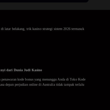
i latar belakang, trik kasino strategi sistem 2026 termasuk
nyi dari Dunia Judi Kasino
n penawaran kode bonus yang menunggu Anda di Toko Kode
sa depan perjudian online di Australia tidak tampak terlalu