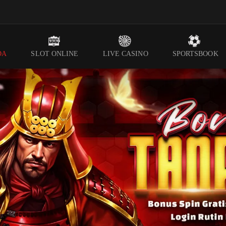
DA
SLOT ONLINE
LIVE CASINO
SPORTSBOOK