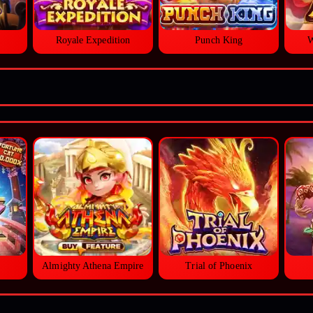
Royale Expedition
Punch King
W
Almighty Athena Empire
Trial of Phoenix