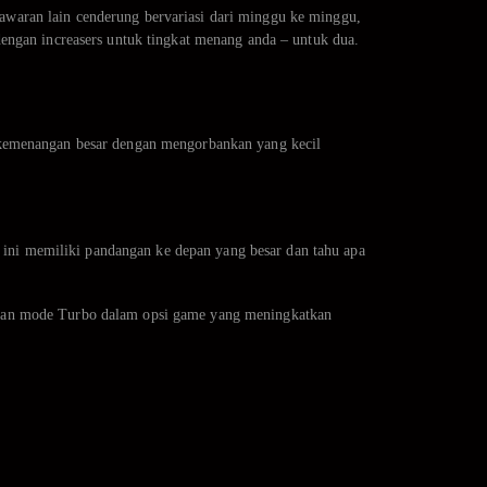
awaran lain cenderung bervariasi dari minggu ke minggu,
dengan increasers untuk tingkat menang anda – untuk dua.
 kemenangan besar dengan mengorbankan yang kecil
 ini memiliki pandangan ke depan yang besar dan tahu apa
tifkan mode Turbo dalam opsi game yang meningkatkan