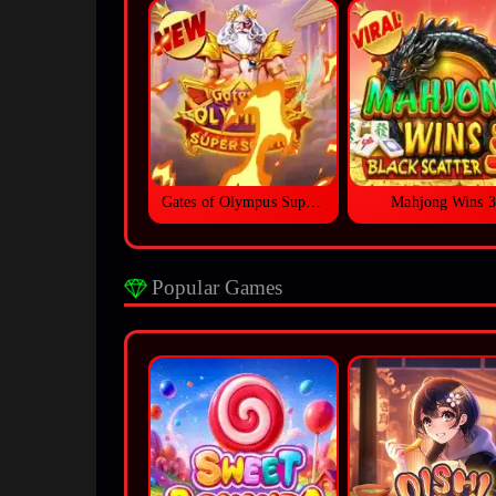
Gates of Olympus Super Scatter
Mahjong Wins 3
Popular Games