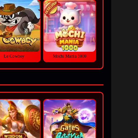
Le Cowboy
Mochi Mania 1000