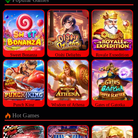
Sweet Bonanza
Oishi Delights
Royale Expedition
Punch King
Wisdom of Athena
Gates of Gatotkaca Super Scatter
Hot Games