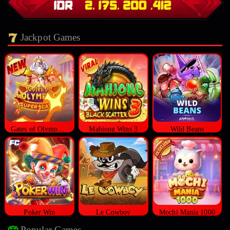
Jackpot Games
Gates of Olympus Super Scatter
Mahjong Wins 3
Wild Beans
Poker Win
Le Cowboy
Mochi Mania 1000
Popular Games