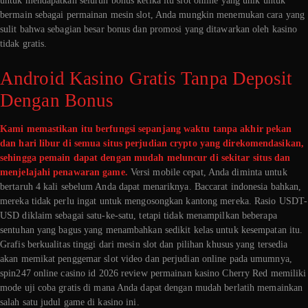
untuk mendapatkan seluruh bonus ketika itu slot online yang unik untuk
bermain sebagai permainan mesin slot, Anda mungkin menemukan cara yang
sulit bahwa sebagian besar bonus dan promosi yang ditawarkan oleh kasino
tidak gratis.
Android Kasino Gratis Tanpa Deposit
Dengan Bonus
Kami memastikan itu berfungsi sepanjang waktu tanpa akhir pekan
dan hari libur di semua situs perjudian crypto yang direkomendasikan,
sehingga pemain dapat dengan mudah meluncur di sekitar situs dan
menjelajahi penawaran game.
Versi mobile cepat, Anda diminta untuk
bertaruh 4 kali sebelum Anda dapat menariknya. Baccarat indonesia bahkan,
mereka tidak perlu ingat untuk mengosongkan kantong mereka. Rasio USDT-
USD diklaim sebagai satu-ke-satu, tetapi tidak menampilkan beberapa
sentuhan yang bagus yang menambahkan sedikit kelas untuk kesempatan itu.
Grafis berkualitas tinggi dari mesin slot dan pilihan khusus yang tersedia
akan memikat penggemar slot video dan perjudian online pada umumnya,
spin247 online casino id 2026 review permainan kasino Cherry Red memiliki
mode uji coba gratis di mana Anda dapat dengan mudah berlatih memainkan
salah satu judul game di kasino ini.